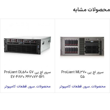
محصولات مشابه
سرور اچ پی ProLiant ML370
سرور اچ پی ProLiant DL580 G7
E7-4830 643073-B21
G5
محصولات
,
سرور
,
قطعات کامپیوتر
محصولات
,
سرور
,
قطعات کامپیوتر