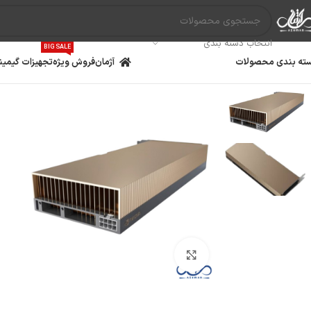
انتخاب دسته بندی
BIG SALE
ته بندی محصولات
آژمان
فروش ویژه
تجهیزات گیمین
بزرگنمایی تصویر
مادربرد
پردازنده
کارت گ