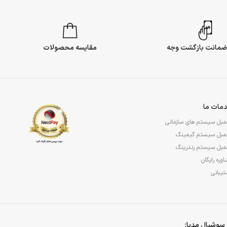
مقایسه محصولات
مات ما
مبل سیستم های سازمانی
مبل سیستم گیمینگ
مبل سیستم رندرینگ
وره رایگان
یبانی
سوشیال مدیا: