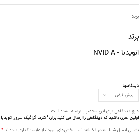
پاور
کیس
کارت ص
برند
هارد اکسترنال
برند
انویدیا - NVIDIA
دیدگاهها
هیچ دیدگاهی برای این محصول نوشته نشده است.
اولین نفری باشید که دیدگاهی را ارسال می کنید برای “کارت گرافیک سرور انویدیا مدل a H200 NVL 141GB
*
نشانی ایمیل شما منتشر نخواهد شد.
بخش‌های موردنیاز علامت‌گذاری شده‌اند