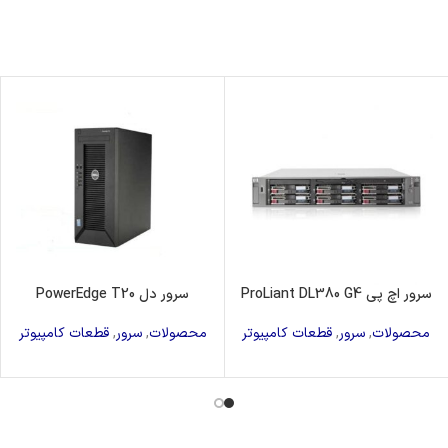
سرور اچ پی ProLiant DL380 G4
سرور دل PowerEdge T20
محصولات
,
سرور
,
قطعات کامپیوتر
محصولات
,
سرور
,
قطعات کامپیوتر