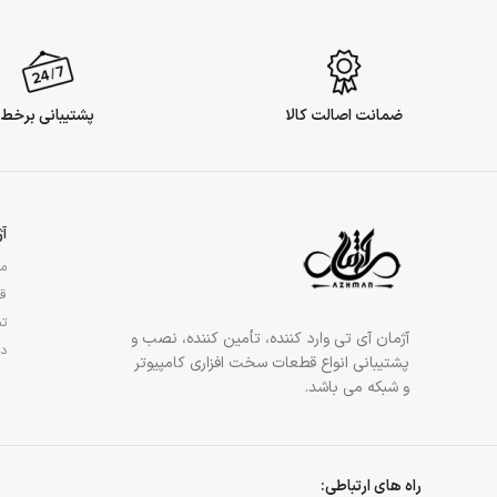
ضمانت اصالت کالا
پشتیبانی برخط
آ
مج
قو
تم
آژمان آی تی وارد کننده، تأمین کننده، نصب و
در
پشتیبانی انواع قطعات سخت افزاری کامپیوتر
و شبکه می باشد.
راه های ارتباطی: