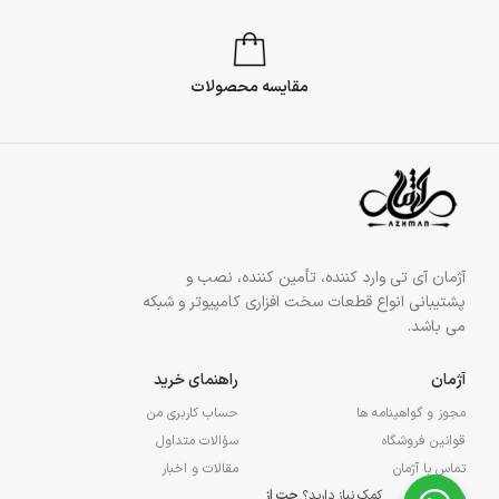
مقایسه محصولات
آژمان آی تی وارد کننده، تأمین کننده، نصب و
پشتیبانی انواع قطعات سخت افزاری کامپیوتر و شبکه
می باشد.
آژمان
راهنمای خرید
مجوز و گواهینامه ها
حساب کاربری من
قوانین فروشگاه
سؤالات متداول
تماس با آژمان
مقالات و اخبار
کمک نیاز دارید؟
چت از
درباره آژمان