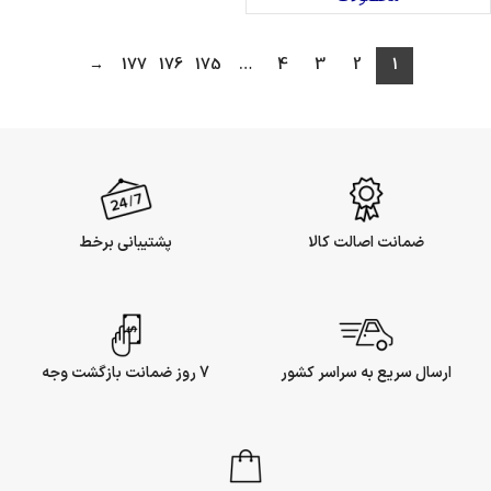
→
177
176
175
…
4
3
2
1
ضمانت اصالت کالا
پشتیبانی برخط
ارسال سریع به سراسر کشور
7 روز ضمانت بازگشت وجه