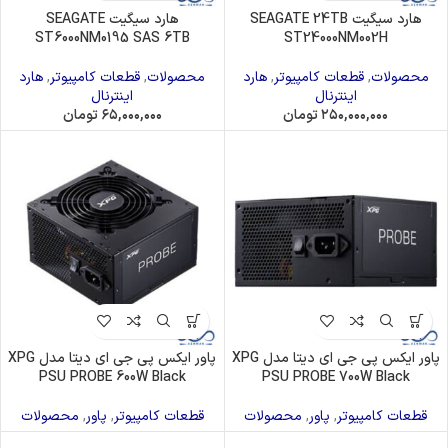
هارد سیگیت SEAGATE 24TB
هارد سیگیت SEAGATE
ST6000NM0195 SAS 6TB
ST24000NM002H
محصولات
,
قطعات کامپیوتر
,
هارد
محصولات
,
قطعات کامپیوتر
,
هارد
اینترنال
اینترنال
۲۵۰,۰۰۰,۰۰۰
تومان
۶۵,۰۰۰,۰۰۰
تومان
پاور ایکس پی جی ای دیتا مدل XPG
پاور ایکس پی جی ای دیتا مدل XPG
PSU PROBE 600W Black
PSU PROBE 700W Black
قطعات کامپیوتر
,
پاور
,
محصولات
قطعات کامپیوتر
,
پاور
,
محصولات