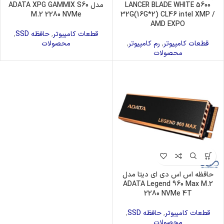
LANCER BLADE WHITE 5600
مدل ADATA XPG GAMMIX S60
M.2 2280 NVMe
32G(16G*2) CL46 intel XMP /
AMD EXPO
قطعات کامپیوتر
,
حافظه SSD
,
قطعات کامپیوتر
,
رم کامپیوتر
,
محصولات
محصولات
حافظه اس اس دی ای دیتا مدل
ADATA Legend 960 Max M.2
2280 NVMe 4T
قطعات کامپیوتر
,
حافظه SSD
,
محصولات