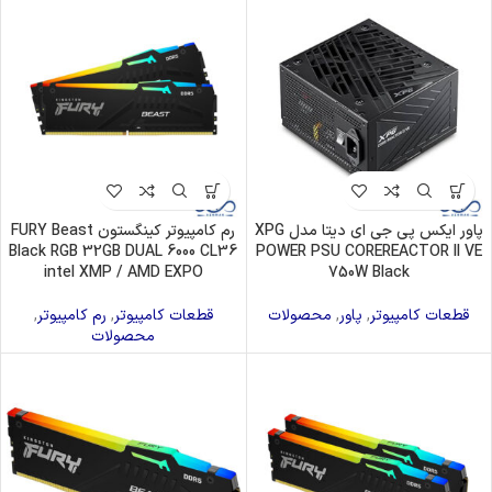
پاور ایکس پی جی ای دیتا مدل XPG
رم کامپیوتر کینگستون FURY Beast
Black RGB 32GB DUAL 6000 CL36
POWER PSU COREREACTOR II VE
intel XMP / AMD EXPO
750W Black
قطعات کامپیوتر
,
پاور
,
محصولات
قطعات کامپیوتر
,
رم کامپیوتر
,
محصولات