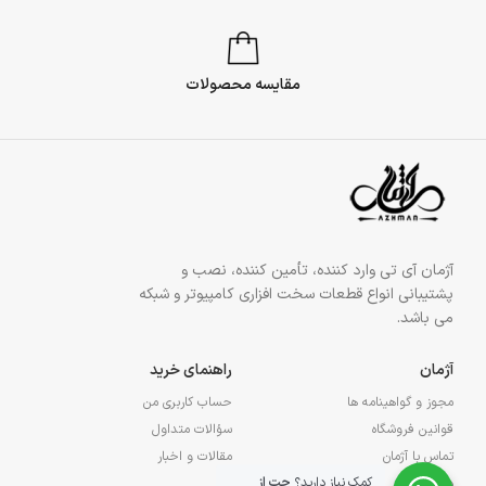
مقایسه محصولات
آژمان آی تی وارد کننده، تأمین کننده، نصب و
پشتیبانی انواع قطعات سخت افزاری کامپیوتر و شبکه
می باشد.
آژمان
راهنمای خرید
مجوز و گواهینامه ها
حساب کاربری من
قوانین فروشگاه
سؤالات متداول
تماس با آژمان
مقالات و اخبار
کمک نیاز دارید؟
چت از
درباره آژمان