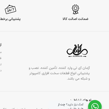
ضمانت اصالت کالا
پشتیبانی برخط
آ
مج
قو
تم
آژمان آی تی وارد کننده، تأمین کننده، نصب و
در
پشتیبانی انواع قطعات سخت افزاری کامپیوتر
و شبکه می باشد.
راه های ارتباطی:
کمک نیاز دارید؟
چت از