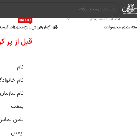
انتخاب دسته بندی
BIG SALE
ته بندی محصولات
آژمان
فروش ویژه
تجهیزات گیمین
قبل از پر کردن فرم،
نام
نام خانوادگ
نام سازمان
سِمَت
تلفن تماس
مادربرد
پردازنده
کارت گ
ایمیل ‌