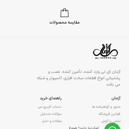
مقایسه محصولات
آژمان آی تی وارد کننده، تأمین کننده، نصب و
پشتیبانی انواع قطعات سخت افزاری کامپیوتر و شبکه
می باشد.
آژمان
راهنمای خرید
مجوز و گواهینامه ها
حساب کاربری من
قوانین فروشگاه
سؤالات متداول
تماس با آژمان
مقالات و اخبار
کمک نیاز دارید؟
چت از
درباره آژمان