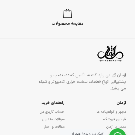
مقایسه محصولات
آژمان آی تی وارد کننده، تأمین کننده، نصب و
پشتیبانی انواع قطعات سخت افزاری کامپیوتر و شبکه
می باشد.
آژمان
راهنمای خرید
مجوز و گواهینامه ها
حساب کاربری من
قوانین فروشگاه
سؤالات متداول
تماس با آژمان
مقالات و اخبار
کمک نیاز دارید؟
چت از
درباره آژمان