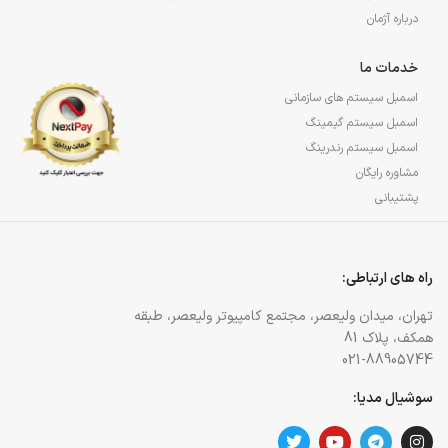
درباره آژمان
خدمات ما
اسمبل سیستم های سازمانی
اسمبل سیستم گیمینگ
اسمبل سیستم رندرینگ
مشاوره رایگان
پشتیبانی
راه های ارتباطی:
تهران، میدان ولیعصر، مجتمع کامپیوتر ولیعصر، طبقه
همکف، پلاک 81
021-88905744
سوشیال مدیا: