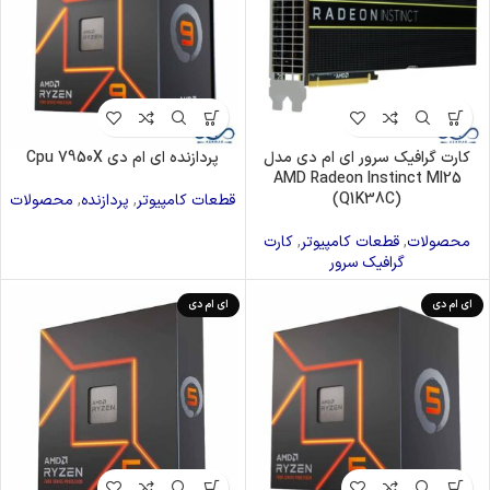
کارت گرافیک سرور ای ام دی مدل
پردازنده ای ام دی Cpu 7950X
AMD Radeon Instinct MI25
(Q1K38C)
قطعات کامپیوتر
,
پردازنده
,
محصولات
محصولات
,
قطعات کامپیوتر
,
کارت
گرافیک سرور
ای ام دی
ای ام دی