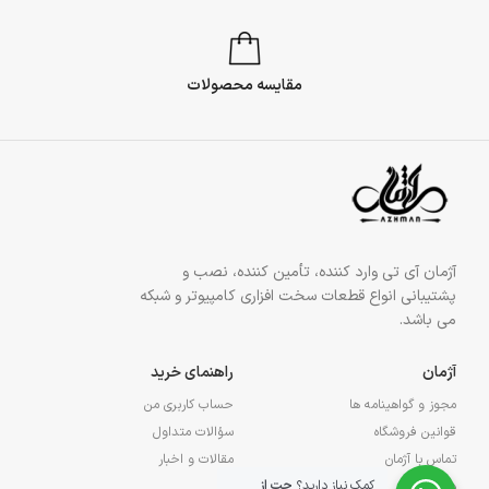
مقایسه محصولات
آژمان آی تی وارد کننده، تأمین کننده، نصب و
پشتیبانی انواع قطعات سخت افزاری کامپیوتر و شبکه
می باشد.
آژمان
راهنمای خرید
مجوز و گواهینامه ها
حساب کاربری من
قوانین فروشگاه
سؤالات متداول
تماس با آژمان
مقالات و اخبار
کمک نیاز دارید؟
چت از
درباره آژمان