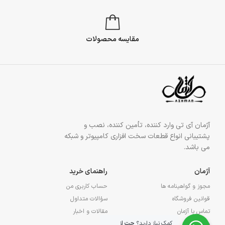
مقایسه محصولات
آژمان آی تی وارد کننده، تأمین کننده، نصب و
پشتیبانی انواع قطعات سخت افزاری کامپیوتر و شبکه
می باشد.
آژمان
راهنمای خرید
مجوز و گواهینامه ها
حساب کاربری من
قوانین فروشگاه
سؤالات متداول
تماس با آژمان
مقالات و اخبار
کمک نیاز دارید؟
چت از
درباره آژمان