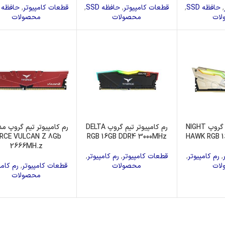
دا
مانیتور
فن پردازنده
,
حافظه SSD
,
قطعات کامپیوتر
,
حافظه SSD
,
قطعات کامپیوتر
,
حافظه SSD
لات
محصولات
محصولات
رم کامپیوتر تیم گروپ NIGHT
رم کامپیوتر تیم گروپ DELTA
RCE VULCAN Z 8Gb
RGB 16GB DDR4 3000MHz
HAWK RGB 
2666MH.z
,
رم کامپیوتر
,
قطعات کامپیوتر
,
رم کامپیوتر
,
لات
محصولات
قطعات کامپیوتر
,
رم کامپ
محصولات