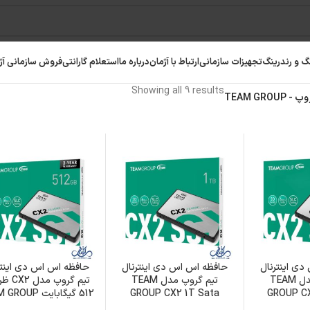
گ و رندرینگ
تجهیزات سازمانی
ارتباط با آژمان
درباره ما
استعلام گارانتی
فروش سازمانی آژ
Showing all 9 results
TEAM GROUP
ی اینترنال
حافظه اس اس دی اینترنال
حافظه اس اس دی اینتر
تیم گروپ مدل TEAM
تیم گروپ مدل TEAM
تیم گروپ 
رافیک
رم کامپیوتر
حافظه SSD
GROUP C
GROUP CX2 1T Sata
512 گیگابایت TEAM GROUP