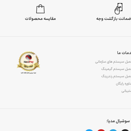
مقایسه محصولات
مات ما
مبل سیستم های سازمانی
مبل سیستم گیمینگ
مبل سیستم رندرینگ
وره رایگان
یبانی
سوشیال مدیا: