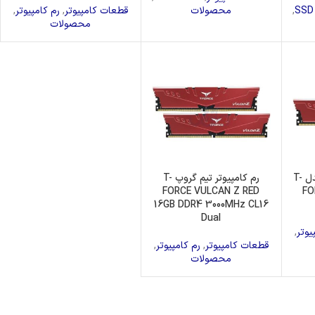
درایونوری
,
محصولات
قطعات کامپیوتر
,
رم کامپیوتر
,
محصولات
رم کامپیوتر تیم گروپ مدل T-
رم کامپیوتر تیم گروپ T-
FORCE VULCAN Z RED
FO
16GB DDR4 3000MHz CL16
Dual
یوتر
,
قطعات کامپیوتر
,
رم کامپیوتر
,
محصولات