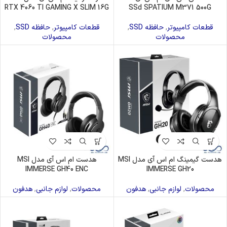
RTX 4060 TI GAMING X SLIM 16G
SSd SPATIUM M371 500G
قطعات کامپیوتر
,
حافظه SSD
,
قطعات کامپیوتر
,
حافظه SSD
,
محصولات
محصولات
هدست گیمینگ ام اس آی مدل MSI
هدست ام اس آی مدل MSI
IMMERSE GH40 ENC
IMMERSE GH20
محصولات
,
لوازم جانبی
,
هدفون
محصولات
,
لوازم جانبی
,
هدفون