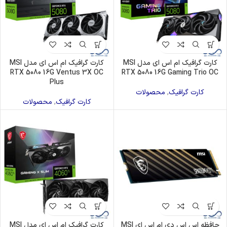
کارت گرافیک ام اس ای مدل MSI
کارت گرافیک ام اس ای مدل MSI
RTX 5080 16G Ventus 3X OC
RTX 5080 16G Gaming Trio OC
Plus
کارت گرافیک
,
محصولات
کارت گرافیک
,
محصولات
حافظه اس اس دی ام اس ای MSI
کارت گرافیک ام اس ای مدل MSI