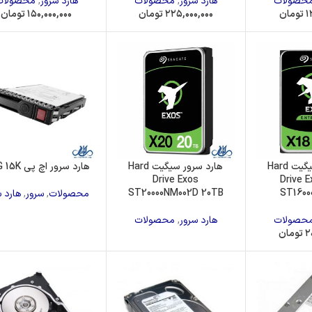
حصولات
هارد سرور
,
محصولات
هارد سرور
,
محصولات
دا
مانیتور
فن پردازنده
۱
تومان
۲۲۵,۰۰۰,۰۰۰
تومان
۱۵۰,۰۰۰,۰۰۰
تومان
هارد سرور سیگیت Hard
هارد سرور سیگیت Hard
هارد سرور اچ پی 900G 15K
Drive Exos
Drive 
ST20000NM002D 20TB
ST160
محصولات
,
سرور
,
هارد س
حصولات
هارد سرور
,
محصولات
۲
تومان