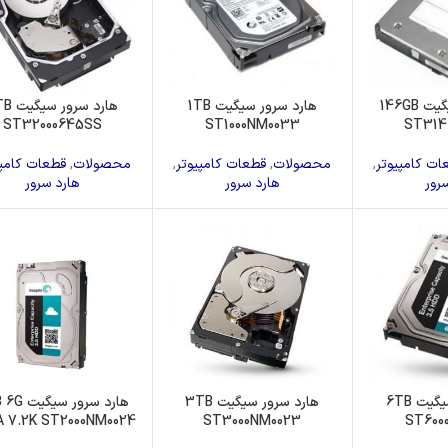
هارد سرور سیگیت 146GB
هارد سرور سیگیت 1TB
هارد سرور
ST32000645SS
ST1000NM0033
ST314
ات کامپیوتر
,
محصولات
,
قطعات کامپیوتر
,
محصولات
,
قطعات کامپی
رور
هارد سرور
هارد سرور
هارد سرور سیگیت 6TB
هارد سرور سیگیت 3TB
هارد سرور س
 7.2K ST2000NM0024
ST3000NM0023
ST600