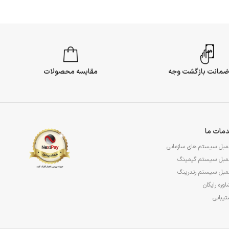
مقایسه محصولات
مات ما
مبل سیستم های سازمانی
مبل سیستم گیمینگ
مبل سیستم رندرینگ
وره رایگان
یبانی