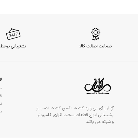
ضمانت اصالت کالا
پشتیبانی برخط
آ
مج
قو
تم
آژمان آی تی وارد کننده، تأمین کننده، نصب و
در
پشتیبانی انواع قطعات سخت افزاری کامپیوتر
و شبکه می باشد.