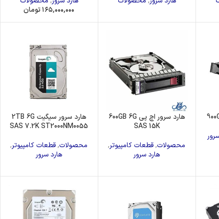
هارد سرور
,
محصولات
هارد سرور
,
محصولات
درایونوری
۱۶۵,۰۰۰,۰۰۰
تومان
هارد سرور اچ پی 600GB 6G
هارد سرور سیگیت 2TB 6G
SAS 7.2K ST2000NM0055
SAS 15K
رور
محصولات
,
قطعات کامپیوتر
,
محصولات
,
قطعات کامپیوتر
,
هارد سرور
هارد سرور