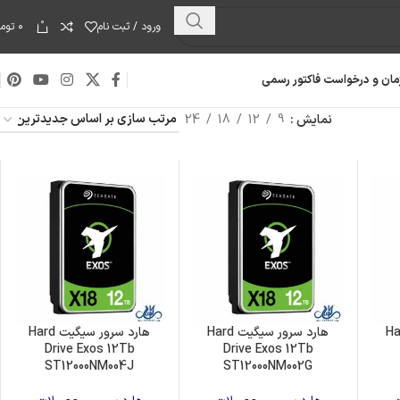
0
ورود / ثبت نام
۰
توما
مان و درخواست فاکتور رسمی
نمایش
9
12
18
24
سیگیت Hard
هارد سرور سیگیت Hard
هارد سرور سیگیت Hard
Drive Exos 12Tb
Drive Exos 12Tb
هارد دیسک
ST12000NM004J
ST12000NM002G