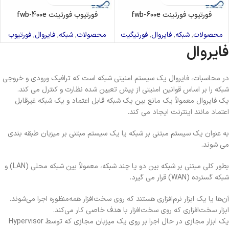
فورتیوب فورتینت fwb-600e
فورتیوب فورتینت fwb-400e
محصولات
,
شبکه
,
فایروال
,
فورتیگیت
محصولات
,
شبکه
,
فایروال
,
فورتیوب
فایروال
در محاسبات، فایروال یک سیستم امنیتی شبکه است که ترافیک ورودی و خروجی
شبکه را بر اساس قوانین امنیتی از پیش تعیین شده نظارت و کنترل می کند.
یک فایروال معمولاً یک مانع بین یک شبکه قابل اعتماد و یک شبکه غیرقابل
اعتماد مانند اینترنت ایجاد می کند.
به عنوان یک سیستم مبتنی بر شبکه یا یک سیستم مبتنی بر میزبان طبقه بندی
می شوند.
بطور کلی مبتنی بر شبکه بین دو یا چند شبکه، معمولاً بین شبکه محلی (LAN) و
شبکه گسترده (WAN) قرار می گیرد.
آن‌ها یا یک ابزار نرم‌افزاری هستند که روی سخت‌افزار همه‌منظوره اجرا می‌شوند.
ابزار سخت‌افزاری که روی سخت‌افزار با هدف خاصی کار می‌کند.
یک ابزار مجازی در حال اجرا بر روی یک میزبان مجازی که توسط Hypervisor