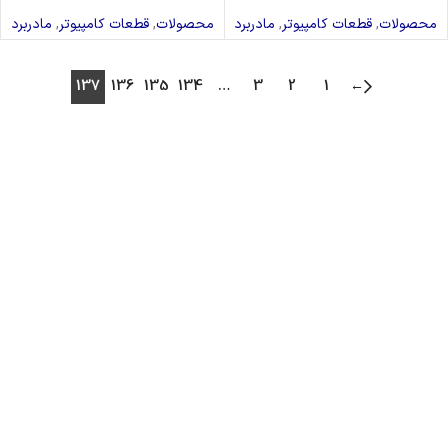
محصولات
,
قطعات کامپیوتر
,
مادربرد
محصولات
,
قطعات کامپیوتر
,
مادربرد
137
136
135
134
…
3
2
1
←