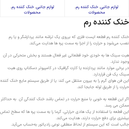
لوازم جانبی
,
خنک کننده رم
,
لوازم جانبی
,
خنک کننده رم
,
محصولات
محصولات
خنک کننده رم
خنک کننده رم قطعه ایست فلزی که برروی یک تراشه مانند پردازشگر و یا رم
نصب می‌شود و حرارت را از اجزا به سمت پره ها هدایت می‌کند.
هیت سینک ها به خودی
خود قطعاتی غیر فعال هستند و بخش متحرکی در آن
وجود ندارد.
در برخی موارد مانند پردازنده یا کارت گرافیک در کامپیوتر دسکتاپ روی هیت
سینک یک فن قراردارد.
این فن هوای گرم را به بیرون منتقل می کند؛ یا از طریق سیستم مایع خنک کننده
حرارت را از طریق لوله‌ جابجا کند.
اگر این قطعه به خوبی با منبع حرارت در تماس باشد خنک کنندگی آن به حداکثر
ممکن می رسد.
این قطعه با استفاده از یک هادی حرارتی، گرما را به سمت پره ها که سطح تماس
بیشتری برای دفع حرارت دارند، هدایت می‌کند.
جالب است که این سیستم از لحاظ منطقی نوعی رادیاتور به‌حساب می‌آید.