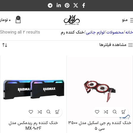
0
منو
۰
تومان
خانه
محصولات
لوازم جانبی
خنک کننده رم
Showing all 2 results
مشاهده فیلترها
خنک کننده رم جی اسکیل مدل ۳۵۰۰
خنک کننده رم ریدمکس مدل
سی ۵
MX-۹۰۲F