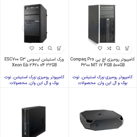
کامپیوتر رومیزی اچ پی Compaq Pro
ورک استیشن ایسوس ESC700 G3
Xeon E5-2620 v4 32GB
6300 MT i7 4GB 500GB
کامپیوتر رومیزی-ورک استیشن
,
نوت
کامپیوتر رومیزی-ورک استیشن
,
نوت
بوک و آل این وان
,
محصولات
بوک و آل این وان
,
محصولات