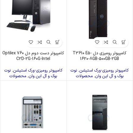
کامپیوتر رومیزی دل T3610 E5-
کامپیوتر دست دوم دل Optilex 760
C2D-2G-160G-Intel
1620-8GB-500GB-2GB
کامپیوتر رومیزی-ورک استیشن
,
نوت
کامپیوتر رومیزی-ورک استیشن
,
نوت
بوک و آل این وان
,
محصولات
بوک و آل این وان
,
محصولات