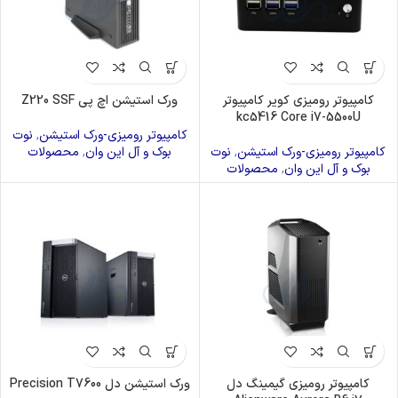
کامپیوتر رومیزی کویر کامپیوتر
ورک استیشن اچ پی Z220 SSF
kc5416 Core i7-5500U
کامپیوتر رومیزی-ورک استیشن
,
نوت
کامپیوتر رومیزی-ورک استیشن
,
نوت
بوک و آل این وان
,
محصولات
بوک و آل این وان
,
محصولات
کامپیوتر رومیزی گیمینگ دل
ورک استیشن دل Precision T7600