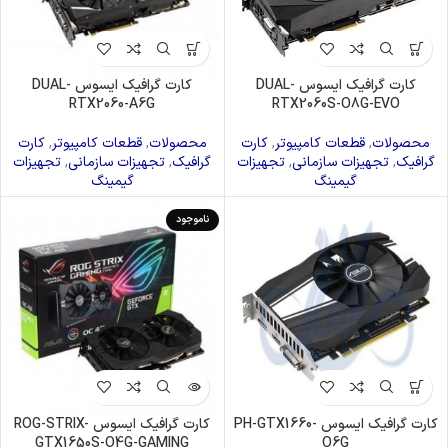
کارت گرافیک ایسوس DUAL-
کارت گرافیک ایسوس DUAL-
RTX2060-A6G
RTX2060S-O8G-EVO
محصولات
,
قطعات کامپیوتر
,
کارت
محصولات
,
قطعات کامپیوتر
,
کارت
گرافیک
,
تجهیزات سازمانی
,
تجهیزات
گرافیک
,
تجهیزات سازمانی
,
تجهیزات
گیمینگ
گیمینگ
ناموجود
کارت گرافیک ایسوس PH-GTX1660-
کارت گرافیک ایسوس ROG-STRIX-
GTX1650S-O4G-GAMING
O6G