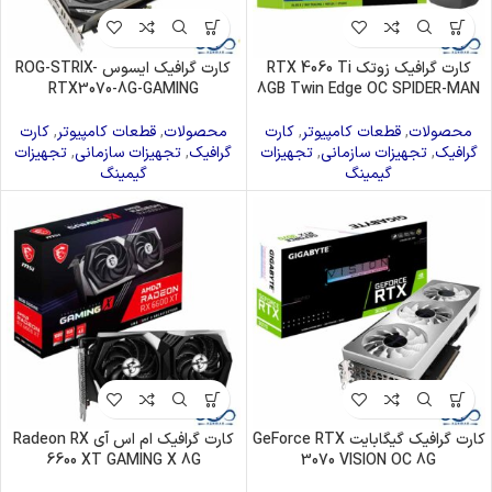
کارت گرافیک زوتک RTX 4060 Ti
کارت گرافیک ایسوس ROG-STRIX-
RTX3070-8G-GAMING
8GB Twin Edge OC SPIDER-MAN
محصولات
,
قطعات کامپیوتر
,
کارت
محصولات
,
قطعات کامپیوتر
,
کارت
گرافیک
,
تجهیزات سازمانی
,
تجهیزات
گرافیک
,
تجهیزات سازمانی
,
تجهیزات
گیمینگ
گیمینگ
کارت گرافیک گیگابایت GeForce RTX
کارت گرافیک ام اس آی Radeon RX
6600 XT GAMING X 8G
3070 VISION OC 8G