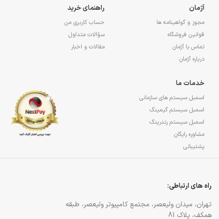
آژمان
راهنمای خرید
مجوز و گواهینامه ها
حساب کاربری من
قوانین فروشگاه
سؤالات متداول
تماس با آژمان
مقالات و اخبار
درباره آژمان
خدمات ما
اسمبل سیستم های سازمانی
اسمبل سیستم گیمینگ
اسمبل سیستم رندرینگ
مشاوره رایگان
پشتیبانی
راه های ارتباطی:
تهران، میدان ولیعصر، مجتمع کامپیوتر ولیعصر، طبقه
همکف، پلاک 81