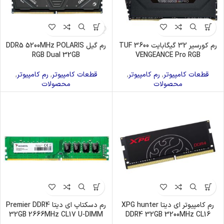
رم کورسیر 32 گیگابایت TUF 3600
رم گیل DDR5 5200MHz POLARIS
RGB Dual 32GB
VENGEANCE Pro RGB
قطعات کامپیوتر
,
رم کامپیوتر
,
قطعات کامپیوتر
,
رم کامپیوتر
,
محصولات
محصولات
رم کامپیوتر ای دیتا XPG hunter
رم دسکتاپ ای دیتا Premier DDR4
32GB 2666MHz CL17 U-DIMM
DDR4 32GB 3200MHz CL16