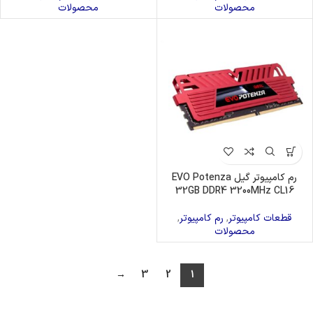
محصولات
محصولات
رم کامپیوتر گیل EVO Potenza
32GB DDR4 3200MHz CL16
قطعات کامپیوتر
,
رم کامپیوتر
,
محصولات
→
3
2
1