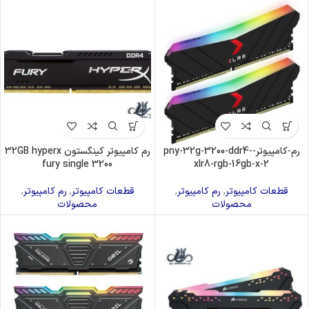
رم-کامپیوتر-pny-32g-3200-ddr4-
رم کامپیوتر کینگستون 32GB hyperx
fury single 3200
xlr8-rgb-16gb-x-2
قطعات کامپیوتر
,
رم کامپیوتر
,
قطعات کامپیوتر
,
رم کامپیوتر
,
محصولات
محصولات