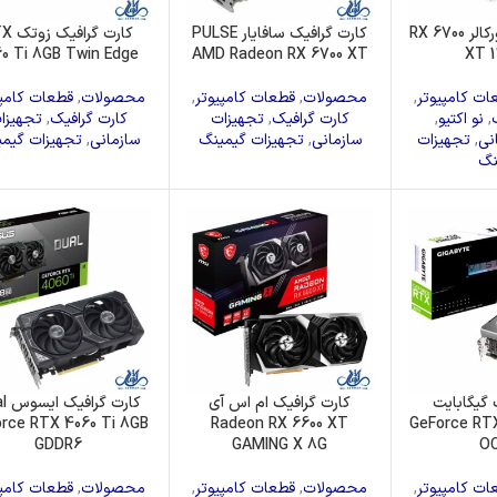
کارت گرافیک پاورکالر RX 6700
کارت گرافیک سافایار PULSE
کارت گراف
60 Ti 8GB Twin Edge
AMD Radeon RX 6700 XT
XT 
ات کامپیوتر
,
محصولات
,
قطعات کامپیوتر
,
محصولات
,
قطعات کامپی
,
نو اکتیو
,
کارت گرافیک
,
تجهیزات
کارت گرافیک
,
تجهیزا
نی
,
تجهیزات
سازمانی
,
تجهیزات گیمینگ
سازمانی
,
تجهیزات گیم
نگ
 گیگابایت
کارت گرافیک ام اس آی
کارت 
rce RTX 4060 Ti 8GB
Radeon RX 6600 XT
GeForce RT
GDDR6
GAMING X 8G
OC
ات کامپیوتر
,
محصولات
,
قطعات کامپیوتر
,
محصولات
,
قطعات کامپی