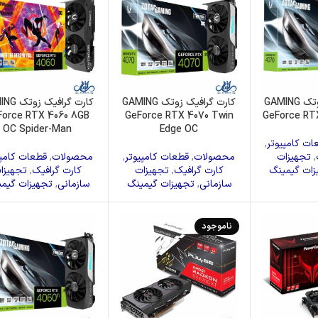
کارت گرافیک زوتک GAMING
کارت گرافیک زوتک GAMING
کارت گرافیک
Force RTX 4060 8GB
GeForce RTX 4070 Twin
GeForce RTX
OC Spider-Man
Edge OC
ات کامپیوتر
,
,
تجهیزات
محصولات
,
قطعات کامپیوتر
,
محصولات
,
قطعات کامپی
زات گیمینگ
کارت گرافیک
,
تجهیزات
کارت گرافیک
,
تجهیزا
سازمانی
,
تجهیزات گیمینگ
سازمانی
,
تجهیزات گیم
ناموجود