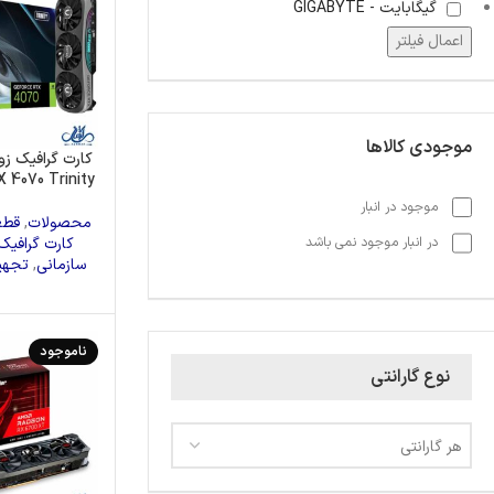
گیگابایت - GIGABYTE
اعمال فیلتر
موجودی کالاها
 4070 Trinity
موجود در انبار
محصولات
,
قطع
کارت گرافیک
در انبار موجود نمی باشد
سازمانی
,
تجهی
ناموجود
نوع گارانتی
هر گارانتی