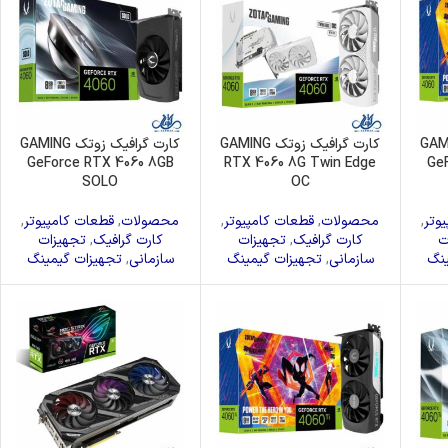
 زوتک GAMING
کارت گرافیک زوتک GAMING
کارت گرافیک زوتک GAMING
GeForce RTX 4060 8GB
RTX 4060 8G Twin Edge
Ge
SOLO
OC
وتر
,
محصولات
,
قطعات کامپیوتر
,
محصولات
,
قطعات کامپیوتر
,
ت
کارت گرافیک
,
تجهیزات
کارت گرافیک
,
تجهیزات
ینگ
سازمانی
,
تجهیزات گیمینگ
سازمانی
,
تجهیزات گیمینگ