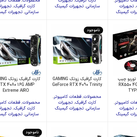
ات کامپیوتر
,
کارت گرافیک
,
تجهیزات
محصولات
,
قطعات کامپی
دا
مانیتور
فن پردازنده
,
تجهیزات
سازمانی
,
تجهیزات گیمینگ
کارت گرافیک
,
تجهیزا
زات گیمینگ
سازمانی
,
تجهیزات گیم
ناموجود
توربو چیپ
کارت گرافیک زوتک GAMING
کارت گرافیک
TX 4080 16G AMP
GeForce RTX 4090 Trinity
RX550 4G
Extreme AIRO
TYP
محصولات
,
قطعات کامپیوتر
,
ات کامپیوتر
,
کارت گرافیک
,
تجهیزات
محصولات
,
قطعات کامپی
,
تجهیزات
سازمانی
,
تجهیزات گیمینگ
کارت گرافیک
,
تجهیزا
زات گیمینگ
سازمانی
,
تجهیزات گیم
ناموجود