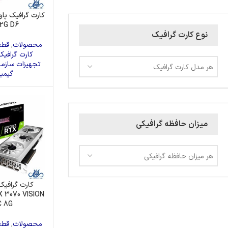
12G D6
نوع کارت گرافیک
محصولات
,
قطع
کارت گرافیک
تجهیزات سازما
هر مدل کارت گرافیک
گیمی
میزان حافظه گرافیکی
هر میزان حافظه گرافیکی
کارت گرافیک
X 3070 VISION
 8G
محصولات
,
قطع