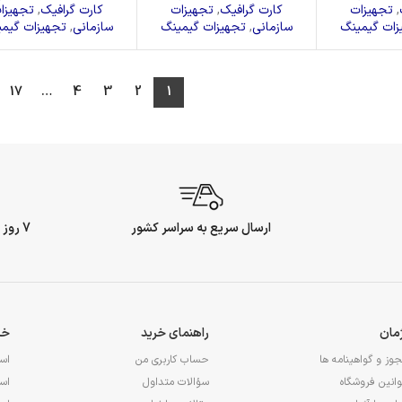
,
تجهیزات
کارت گرافیک
,
تجهیزات
کارت گرافیک
,
تجهیزا
زات گیمینگ
سازمانی
,
تجهیزات گیمینگ
سازمانی
,
تجهیزات گیم
17
…
4
3
2
1
ارسال سریع به سراسر کشور
7 روز ضمانت بازگشت وجه
ژمان
راهنمای خرید
خد
وز و گواهینامه ها
حساب کاربری من
اس
انین فروشگاه
سؤالات متداول
اس