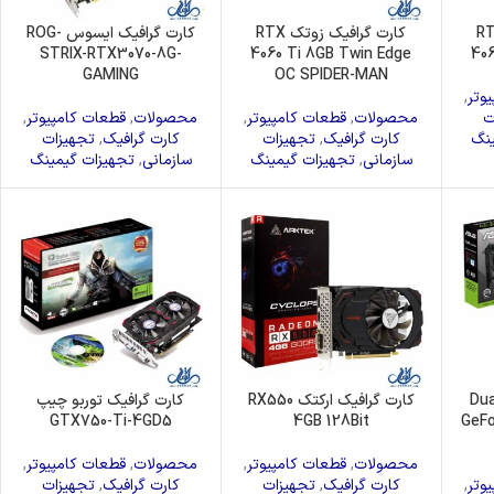
یک زوتک RTX
کارت گرافیک زوتک RTX
کارت گرافیک ایسوس ROG-
STRIX-RTX3070-8G-
4060 Ti 8GB Twin Edge
40
GAMING
OC SPIDER-MAN
وتر
,
ت
محصولات
,
قطعات کامپیوتر
,
محصولات
,
قطعات کامپیوتر
,
ینگ
کارت گرافیک
,
تجهیزات
کارت گرافیک
,
تجهیزات
سازمانی
,
تجهیزات گیمینگ
سازمانی
,
تجهیزات گیمینگ
گرافیک ایسوس Dual
کارت گرافیک ارکتک RX550
کارت گرافیک توربو چیپ
GTX750-Ti-4GD5
4GB 128Bit
GeFo
محصولات
,
قطعات کامپیوتر
,
محصولات
,
قطعات کامپیوتر
,
وتر
,
کارت گرافیک
,
تجهیزات
کارت گرافیک
,
تجهیزات