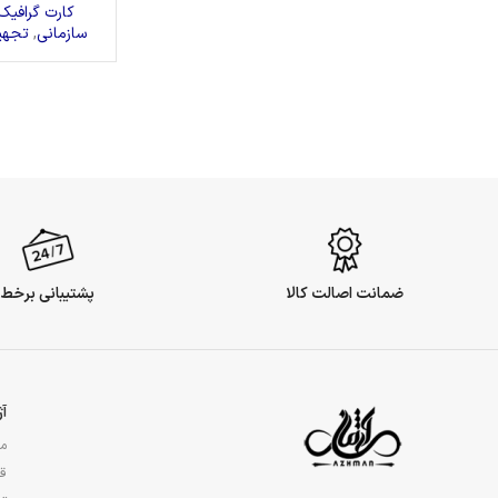
کارت گرافیک
سازمانی
,
تجهی
ضمانت اصالت کالا
پشتیبانی برخط
آ
مج
قو