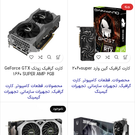
ویژه
کارت گرافیک گین وارد 2060super
کارت گرافیک زوتک GeForce GTX
1660 SUPER AMP 6GB
محصولات
,
قطعات کامپیوتر
,
کارت
گرافیک
,
تجهیزات سازمانی
,
تجهیزات
محصولات
,
قطعات کامپیوتر
,
کارت
گیمینگ
گرافیک
,
تجهیزات سازمانی
,
تجهیزات
گیمینگ
ناموجود