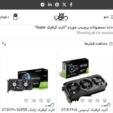
0
منو
۰
تومان
خانه
محصولات برچسب خورده “کارت گرافیک Super”
Showing all 25 results
مشاهده فیلترها
کارت گرافیک ایسوس GTX1660S
کارت گرافیک ارکتک GTX1660 SUPER