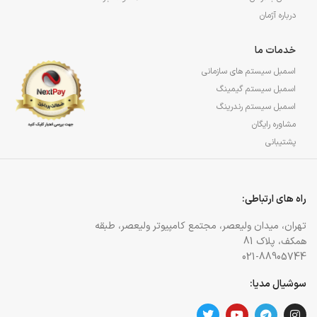
درباره آژمان
خدمات ما
اسمبل سیستم های سازمانی
اسمبل سیستم گیمینگ
اسمبل سیستم رندرینگ
مشاوره رایگان
پشتیبانی
راه های ارتباطی:
تهران، میدان ولیعصر، مجتمع کامپیوتر ولیعصر، طبقه
همکف، پلاک 81
021-88905744
سوشیال مدیا: