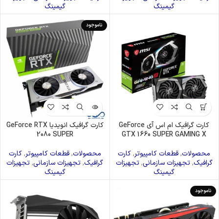
گیمینگ
گیمینگ
ناموجود
کارت گرافیک ام اس آی GeForce
کارت گرافیک انویدیا GeForce RTX
2080 SUPER
GTX 1660 SUPER GAMING X
محصولات
,
قطعات کامپیوتر
,
کارت
محصولات
,
قطعات کامپیوتر
,
کارت
گرافیک
,
تجهیزات سازمانی
,
تجهیزات
گرافیک
,
تجهیزات سازمانی
,
تجهیزات
گیمینگ
گیمینگ
ناموجود