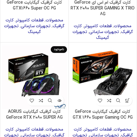
کارت گرافیک ام اس ای GeForce
کارت گرافیک گیگابایت GeForce
GTX1660 Super OC 6G
RTX 2080 SUPER GAMING X TRIO
8G
محصولات
,
قطعات کامپیوتر
,
کارت
محصولات
,
قطعات کامپیوتر
,
کارت
گرافیک
,
تجهیزات سازمانی
,
تجهیزات
گرافیک
,
تجهیزات سازمانی
,
تجهیزات
گیمینگ
گیمینگ
ناموجود
کارت گرافیک گیگابایت GeForce
کارت گرافیک گیگابایت AORUS
GeForce RTX 2080 SUPER 8G
GTX 1660 Super Gaming OC 6G
محصولات
,
قطعات کامپیوتر
,
کارت
محصولات
,
قطعات کامپیوتر
,
کارت
گرافیک
,
تجهیزات سازمانی
,
تجهیزات
گرافیک
,
تجهیزات سازمانی
,
تجهیزات