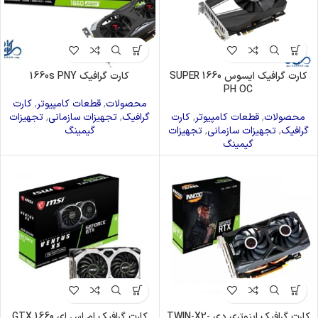
کارت گرافیک ایسوس 1660 SUPER
کارت گرافیک 1660s PNY
PH OC
محصولات
,
قطعات کامپیوتر
,
کارت
محصولات
,
قطعات کامپیوتر
,
کارت
گرافیک
,
تجهیزات سازمانی
,
تجهیزات
گرافیک
,
تجهیزات سازمانی
,
تجهیزات
گیمینگ
گیمینگ
کارت گرافیک اینوتری دی TWIN-X2-
کارت گرافیک ام اس ای GTX 1660