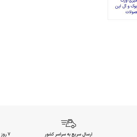
میزی-ورک
وک و آل این
ولات
ارسال سریع به سراسر کشور
7 روز ضمانت بازگشت وجه