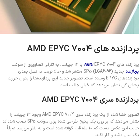
پردازنده های AMD EPYC 7004
پردازنده های
EPYC 7004 با 12 چیپلت، به تازگی تصاویری از سوکت
AMD
پردازنده
جدید SP5 (LGA6096) منتشر شد و حالا نوبت به نسل بعدی
پردازنده‌های EPYC رسیده است. تصاویر جدید این پردازنده‌ها را بدون حرارت
پخش کن نشان می‌دهد که خیلی جالب است.
پردازنده سری AMD EPYC 7004
تصویر افشا شده از یک پردازنده سری AMD EPYC 7004 وجود ۱۲ چیپلت را
نشان می‌دهد که بر روی یک پکیج طراحی شده برای سوکت SP5 نصب شده‌اند.
جالب این عکس دست کم ۱۰ ماه قبل گرفته شده است و به نظر می‌رسد صرفاً
یک مدل باشد و کار نکند.