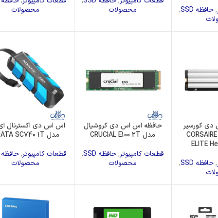
قطعات کامپیوتر
,
حافظه SSD
,
قطعات کامپیوتر
,
حافظه SSD
دا
مانیتور
فن پردازنده
,
حافظه SSD
,
محصولات
محصولات
لات
دی کورسیر
حافظه اس اس دی کروشیال
اس اس دی اکسترنال ای 
CORSAIRE M
مدل CRUCIAL E100 2T
مدل ADATA SC740 1T
ELITE H
قطعات کامپیوتر
,
حافظه SSD
,
قطعات کامپیوتر
,
حافظه SSD
,
حافظه SSD
,
محصولات
محصولات
لات