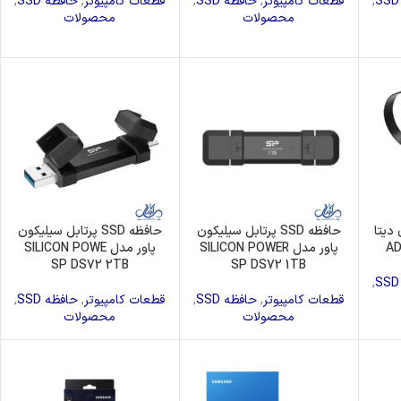
,
قطعات کامپیوتر
,
حافظه SSD
,
قطعات کامپیوتر
,
حافظه SSD
,
درایونوری
محصولات
محصولات
دیتا
حافظه SSD پرتابل سیلیکون
حافظه SSD پرتابل سیلیکون
پاور مدل SILICON POWER
پاور مدل SILICON POWE
SP DS72 2TB
SP DS72 1TB
,
قطعات کامپیوتر
,
حافظه SSD
,
قطعات کامپیوتر
,
حافظه SSD
,
محصولات
محصولات