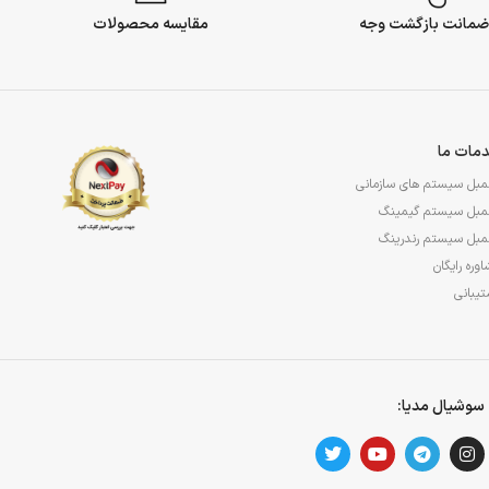
مقایسه محصولات
مات ما
مبل سیستم های سازمانی
مبل سیستم گیمینگ
مبل سیستم رندرینگ
وره رایگان
یبانی
سوشیال مدیا: