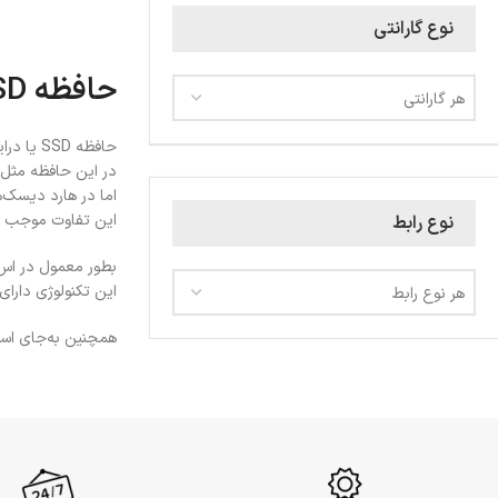
نوع گارانتی
حافظه SSD
هر گارانتی
حافظه SSD یا درایو جامد، جایگزین هارد دیسک‌های سنتی یا HDD در رایانه‌ها است.
در این حافظه مثل حافظه‌های USB هیچ قطعه متحرکی موجود نیست، ذخیره‌س
اما در هارد دیسک‌
این تفاوت موجب عملکر
نوع رابط
بطور معمول در اس‌اس‌دی‌ه
این تکنولوژی دارا
هر نوع رابط
همچنین به‌جای استف