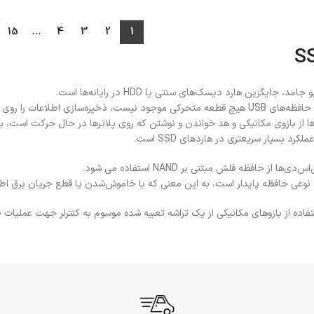
15
…
4
3
2
1
ازی اطلاعات را روی میکروچیپ‌ها انجام میشود.
ها از بازوی مکانیکی و هد خواندن و نوشتن که روی پلاترها در حال حرکت است، ب
د بسیار سریعتری در هاردهای SSD است.
ا از حافظه فلش مبتنی بر NAND استفاده می شود.
ی نوعی حافظه پایدار است، به این معنی که با خاموش‌شدن یا قطع جریان برق اط
اده از بازوهای مکانیکی از یک تراشه تعبیه شده موسوم به کنترلر جهت عملیات خو