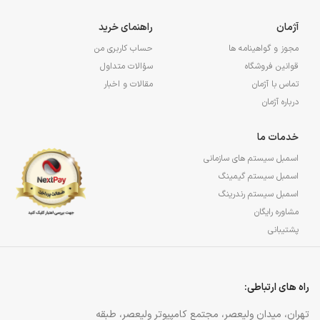
آژمان
راهنمای خرید
مجوز و گواهینامه ها
حساب کاربری من
قوانین فروشگاه
سؤالات متداول
تماس با آژمان
مقالات و اخبار
درباره آژمان
خدمات ما
اسمبل سیستم های سازمانی
اسمبل سیستم گیمینگ
اسمبل سیستم رندرینگ
مشاوره رایگان
پشتیبانی
راه های ارتباطی:
تهران، میدان ولیعصر، مجتمع کامپیوتر ولیعصر، طبقه