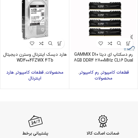
رم دسکتاپ ای دیتا GAMMIX D10
هارد دیسک اینترنال وسترن دیجیتال
WD4004FZWX 4Tb
8GB DDR4 2800MHz CL16 Dual
قطعات کامپیوتر
,
رم کامپیوتر
,
محصولات
,
قطعات کامپیوتر
,
هارد
محصولات
اینترنال
ضمانت اصالت کالا
پشتیبانی برخط