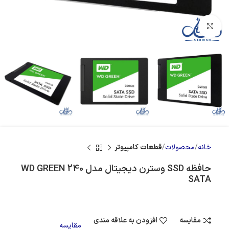
بزرگنمایی تصویر
خانه
محصولات
قطعات کامپیوتر
حافظه SSD وسترن دیجیتال مدل WD GREEN 240
SATA
مقایسه
افزودن به علاقه مندی
مقایسه