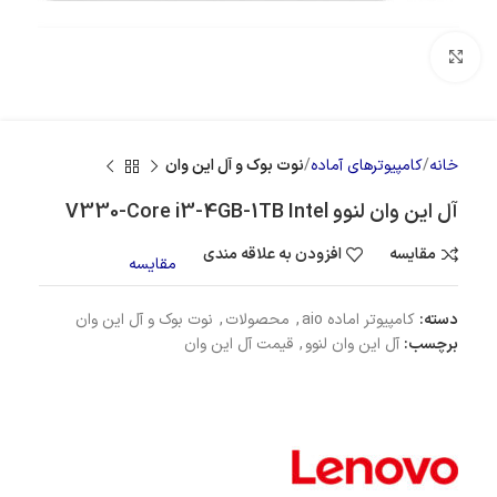
بزرگنمایی تصویر
خانه
کامپیوترهای آماده
نوت بوک و آل این وان
آل این وان لنوو V330-Core i3-4GB-1TB Intel
مقایسه
افزودن به علاقه مندی
مقایسه
دسته:
کامپیوتر اماده aio
,
محصولات
,
نوت بوک و آل این وان
برچسب:
آل این وان لنوو
,
قیمت آل این وان