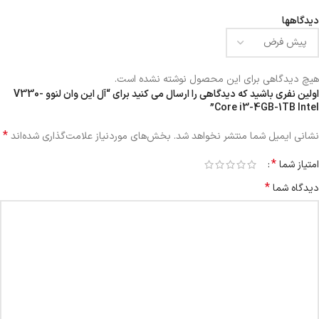
دیدگاهها
هیچ دیدگاهی برای این محصول نوشته نشده است.
اولین نفری باشید که دیدگاهی را ارسال می کنید برای “آل این وان لنوو V330-
Core i3-4GB-1TB Intel”
*
نشانی ایمیل شما منتشر نخواهد شد.
بخش‌های موردنیاز علامت‌گذاری شده‌اند
*
امتیاز شما
*
دیدگاه شما