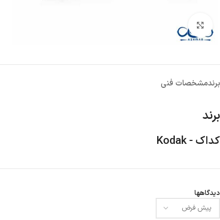
بزرگنمایی تصویر
برند
مشخصات فنی
برند
کداک - Kodak
دیدگاهها