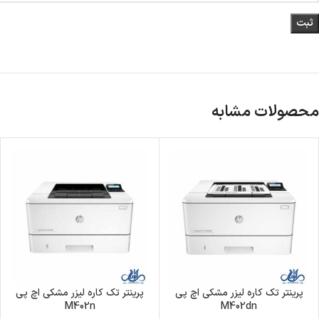
محصولات مشابه
پرینتر تک کاره لیزر مشکی اچ پی
پرینتر تک کاره لیزر مشکی اچ پی
M402n
M402dn