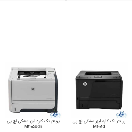
پرینتر تک کاره لیزر مشکی اچ پی
پرینتر تک کاره لیزر مشکی اچ پی
M2055dn
M401d