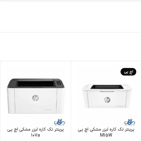
اچ پی
پرینتر تک کاره لیزر مشکی اچ پی
پرینتر تک کاره لیزر مشکی اچ پی
107a
M15W