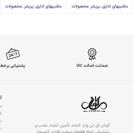
ماشینهای اداری
,
پرینتر
,
محصولات
ماشینهای اداری
,
پرینتر
,
محصولات
ضمانت اصالت کالا
پشتیبانی برخط
آ
مج
قو
تم
آژمان آی تی وارد کننده، تأمین کننده، نصب و
در
پشتیبانی انواع قطعات سخت افزاری کامپیوتر