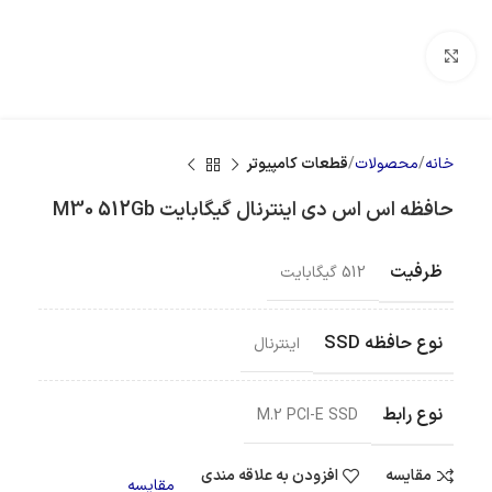
بزرگنمایی تصویر
خانه
محصولات
قطعات کامپیوتر
حافظه اس اس دی اینترنال گیگابایت M30 512Gb
ظرفیت
512 گیگابایت
نوع حافظه SSD
اینترنال
نوع رابط
M.2 PCI-E SSD
مقایسه
افزودن به علاقه مندی
مقایسه