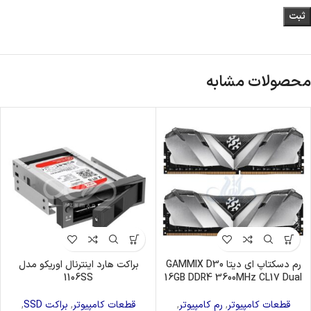
محصولات مشابه
رم دسکتاپ ای دیتا GAMMIX D30
براکت هارد اینترنال اوریکو مدل
1106SS
16GB DDR4 3600MHz CL17 Dual
قطعات کامپیوتر
,
رم کامپیوتر
,
قطعات کامپیوتر
,
براکت SSD
,