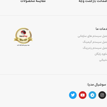
مقایسه محصولات
مات ما
مبل سیستم های سازمانی
مبل سیستم گیمینگ
مبل سیستم رندرینگ
وره رایگان
یبانی
سوشیال مدیا: