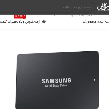
انتخاب دسته بندی
BIG SALE
ته بندی محصولات
آژمان
فروش ویژه
تجهیزات گیمین
مادربرد
پردازنده
کارت گ