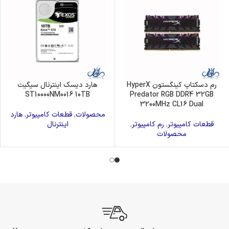
رم دسکتاپ کینگستون HyperX
هارد دیسک اینترنال سیگیت
ST10000NM0016 10TB
Predator RGB DDR4 32GB
3200MHz CL16 Dual
محصولات
,
قطعات کامپیوتر
,
هارد
قطعات کامپیوتر
,
رم کامپیوتر
,
اینترنال
محصولات