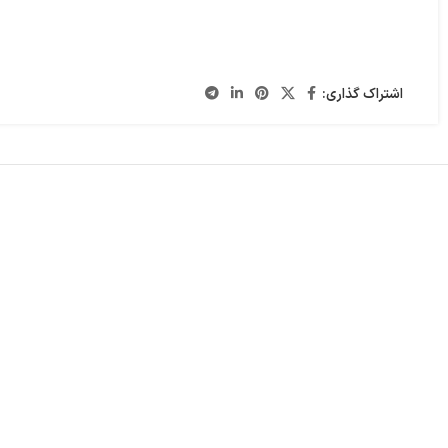
دا
مانیتور
فن پردازنده
اشتراک گذاری: