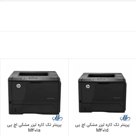
پرینتر تک کاره لیزر مشکی اچ پی
پرینتر تک کاره لیزر مشکی اچ پی
M401a
M401d