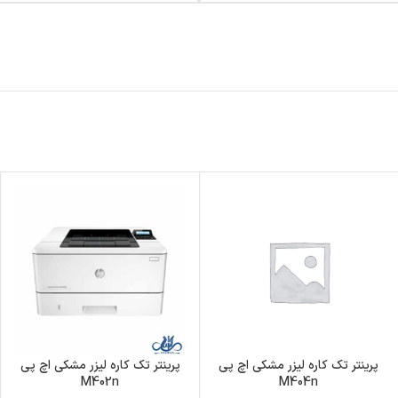
پرینتر تک کاره لیزر مشکی اچ پی
پرینتر تک کاره لیزر مشکی اچ پی
M402n
M404n