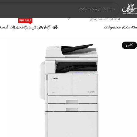
انتخاب دسته بندی
BIG SALE
ته بندی محصولات
آژمان
فروش ویژه
تجهیزات گیمین
کانن