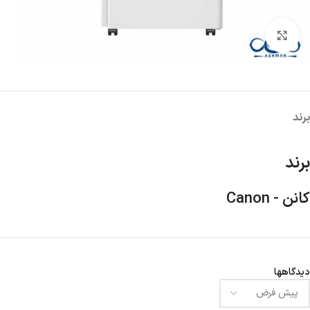
بزرگنمایی تصویر
برند
برند
کانن - Canon
دیدگاهها