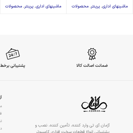
ماشینهای اداری
,
پرینتر
,
محصولات
ماشینهای اداری
,
پرینتر
,
محصولات
ضمانت اصالت کالا
پشتیبانی برخط
آ
مج
قو
تم
آژمان آی تی وارد کننده، تأمین کننده، نصب و
در
پشتیبانی انواع قطعات سخت افزاری کامپیوتر