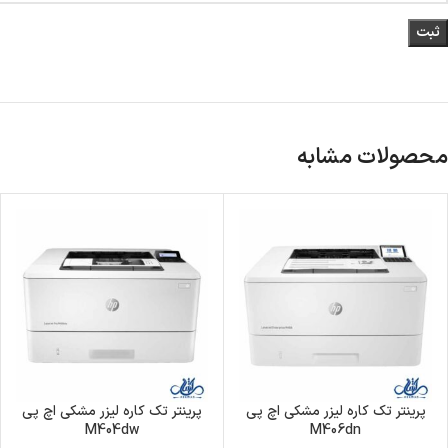
محصولات مشابه
پرینتر تک کاره لیزر مشکی اچ پی
پرینتر تک کاره لیزر مشکی اچ پی
M404dw
M406dn