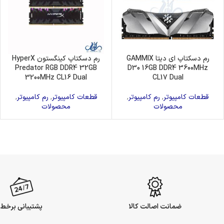
رم دسکتاپ ای دیتا GAMMIX
رم دسکتاپ کینگستون HyperX
Predator RGB DDR4 32GB
D30 16GB DDR4 3600MHz
3200MHz CL16 Dual
CL17 Dual
قطعات کامپیوتر
,
رم کامپیوتر
,
قطعات کامپیوتر
,
رم کامپیوتر
,
محصولات
محصولات
ضمانت اصالت کالا
پشتیبانی برخط