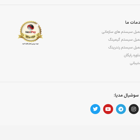
مات ما
مبل سیستم های سازمانی
مبل سیستم گیمینگ
مبل سیستم رندرینگ
وره رایگان
یبانی
سوشیال مدیا: