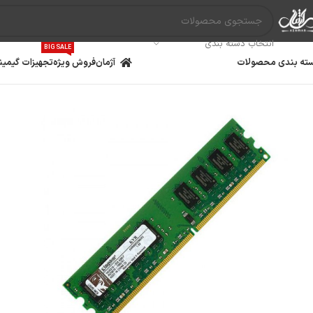
انتخاب دسته بندی
BIG SALE
ته بندی محصولات
آژمان
فروش ویژه
تجهیزات گیمین
مادربرد
پردازنده
کارت گ