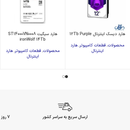
هارد دیسک اینترنال 12Tb Purple
هارد سیگیت ST14000VN0008
ironWolf 14Tb
محصولات
,
قطعات کامپیوتر
,
هارد
اینترنال
محصولات
,
قطعات کامپیوتر
,
هارد
اینترنال
ارسال سریع به سراسر کشور
7 روز ضمانت بازگشت وجه