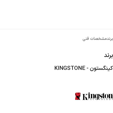
برند
مشخصات فنی
برند
کینگستون - KINGSTONE