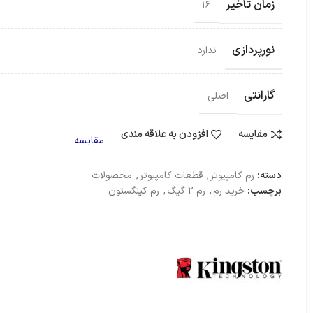
زمان تأخیر
۱۶
دا
مانیتور
فن پردازنده
نورپردازی
ندارد
گارانتی
اصلی
مقایسه
افزودن به علاقه مندی
مقایسه
دسته:
رم کامپیوتر
,
قطعات کامپیوتر
,
محصولات
برچسب:
خرید رم
,
رم 2 گیگ
,
رم کینگستون