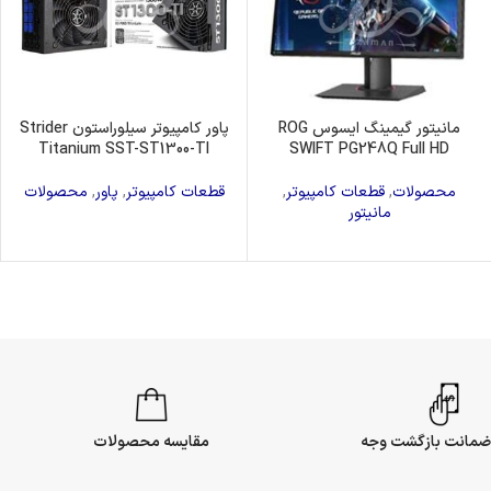
مانیتور گیمینگ ایسوس ROG
پاور کامپیوتر سیلوراستون Strider
Titanium SST-ST1300-TI
SWIFT PG248Q Full HD
محصولات
,
قطعات کامپیوتر
,
قطعات کامپیوتر
,
پاور
,
محصولات
مانیتور
مقایسه محصولات