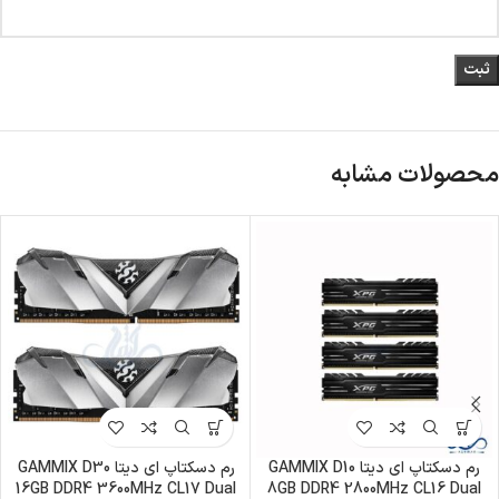
محصولات مشابه
رم دسکتاپ ای دیتا GAMMIX D10
رم دسکتاپ ای دیتا GAMMIX D30
16GB DDR4 3600MHz CL17 Dual
8GB DDR4 2800MHz CL16 Dual