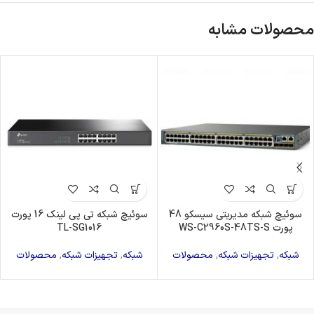
محصولات مشابه
سوئیچ شبکه مدیریتی سیسکو 48
سوئیچ شبکه تی پی لینک 16 پورت
پورت WS-C2960S-48TS-S
TL-SG1016
شبکه
,
تجهیزات شبکه
,
محصولات
شبکه
,
تجهیزات شبکه
,
محصولات