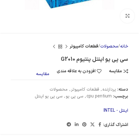
بزرگنمایی تصویر
خانه
محصولات
قطعات کامپیوتر
سی پی یو اینتل پنتیوم G2010
مقایسه
افزودن به علاقه مندی
مقایسه
دسته:
پردازنده
,
قطعات کامپیوتر
,
محصولات
برچسب:
cpu pentium
,
سی پی یو
,
سی پی یو اینتل
اینتل - INTEL
اشتراک گذاری: