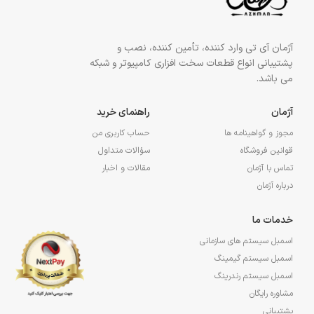
آژمان آی تی وارد کننده، تأمین کننده، نصب و
پشتیبانی انواع قطعات سخت افزاری کامپیوتر و شبکه
می باشد.
آژمان
راهنمای خرید
مجوز و گواهینامه ها
حساب کاربری من
قوانین فروشگاه
سؤالات متداول
تماس با آژمان
مقالات و اخبار
درباره آژمان
خدمات ما
اسمبل سیستم های سازمانی
اسمبل سیستم گیمینگ
اسمبل سیستم رندرینگ
مشاوره رایگان
پشتیبانی