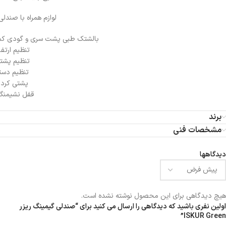
لوازم همراه با صندلی 
بالشتک طبی پشت سری و گودی کم
تنظیم ارتفا
تنظیم پشت
تنظیم دست
پشتی کرد
قفل نشیمنگا
برند
مشخصات فنی
دیدگاهها
هیچ دیدگاهی برای این محصول نوشته نشده است.
اولین نفری باشید که دیدگاهی را ارسال می کنید برای “صندلی گیمینگ ریزر
ISKUR Green”