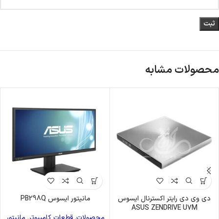
محصولات مشابه
دی وی دی رایتر اکسترنال ایسوس
مانیتور ایسوس PB298Q
ASUS ZENDRIVE U7M
محصولات
,
قطعات کامپیوتر
,
مانیتور