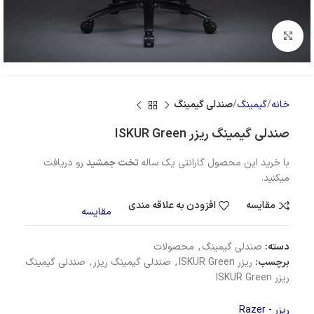
بزرگنمایی تصویر
خانه
گیمینگ
صندلی گیمینگ
صندلی گیمینگ ریزر ISKUR Green
با خرید این محصول گارانتی یک ساله
تخت جمشید
رو دریافت
میکنید.
مقایسه
افزودن به علاقه مندی
مقایسه
دسته:
صندلی گیمینگ
,
محصولات
برچسب:
ریزر ISKUR Green
,
صندلی گیمینگ ریزر
,
صندلی گیمینگ
ریزر ISKUR Green
ریزر - Razer