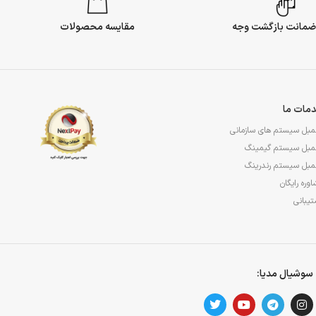
مقایسه محصولات
مات ما
مبل سیستم های سازمانی
مبل سیستم گیمینگ
مبل سیستم رندرینگ
وره رایگان
یبانی
سوشیال مدیا: