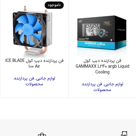
ناموجود
فن پردازنده دیپ کول
فن پردازنده دیپ کول ICE BLADE
100 Air
GAMMAXX L240 argb Liquid
Cooling
لوازم جانبی
,
فن پردازنده
,
لوازم جانبی
,
فن پردازنده
,
محصولات
محصولات