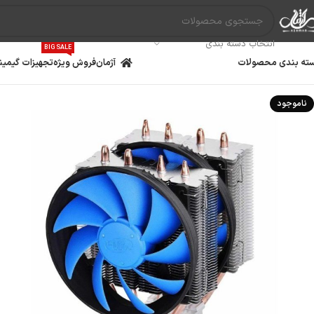
انتخاب دسته بندی
BIG SALE
ته بندی محصولات
آژمان
فروش ویژه
تجهیزات گیمین
ناموجود
مادربرد
پردازنده
کارت گ