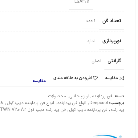
LGA2011
تعداد فن
۱ عدد
نورپردازی
ندارد
گارانتی
اصلی
مقایسه
افزودن به علاقه مندی
مقایسه
دسته:
فن پردازنده
,
لوازم جانبی
,
محصولات
برچسب:
Deepcool
,
انواع فن پردازنده
,
انواع فن پردازنده دیپ کول
,
خر
پردازنده
,
فن پردازنده دیپ کول
,
فن پردازنده دیپ کول FROSTWIN V2.0 Air