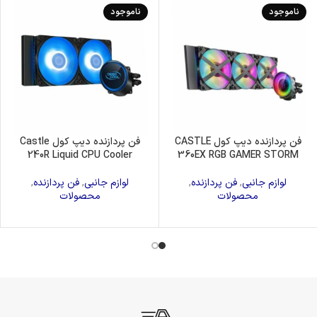
ناموجود
ناموجود
فن پردازنده دیپ کول CASTLE
فن پردازنده دیپ کول Castle
240R Liquid CPU Cooler
360EX RGB GAMER STORM
لوازم جانبی
,
فن پردازنده
,
لوازم جانبی
,
فن پردازنده
,
محصولات
محصولات