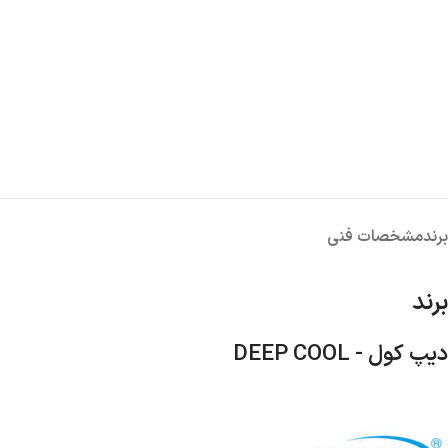
برند
مشخصات فنی
برند
دیپ کول - DEEP COOL