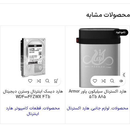
محصولات مشابه
ناموجود
هارد اکسترنال سیلیکون پاور Armor
هارد دیسک اینترنال وسترن دیجیتال
WD4004FZWX 4Tb
5Tb A85
محصولات
,
لوازم جانبی
,
هارد اکسترنال
محصولات
,
قطعات کامپیوتر
,
هارد
اینترنال