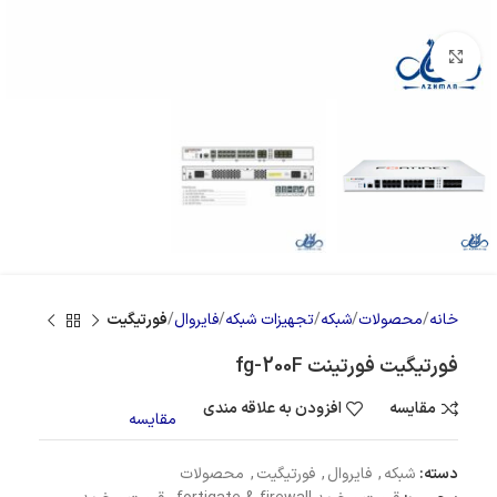
بزرگنمایی تصویر
خانه
محصولات
شبکه
تجهیزات شبکه
فایروال
فورتیگیت
فورتیگیت فورتینت fg-200F
مقایسه
افزودن به علاقه مندی
مقایسه
دسته:
شبکه
,
فایروال
,
فورتیگیت
,
محصولات