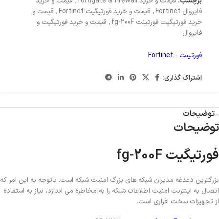
برچسب:
قیمت و خرید fortigate & firewall
,
قیمت و خرید
فایروال Fortinet
,
قیمت و خرید فورتیگیت Fortinet
,
قیمت و
خرید فورتیگیت فورتینت fg-200F
,
قیمت و خرید فورتیگیت و
فایروال
فورتینت - Fortinet
اشتراک گذاری:
توضیحات
توضیحات
فورتیگیت fg-200F
بزرگترین دغدغه مدیران شبکه های بزرگ امنیت شبکه است. باتوجه به این امر که
اتصال به اینترنت امنیت اطلاعات شبکه را به مخاطره می اندازد، نیاز به استفاده
از تجهیزات سخت افزاری است.