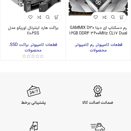
رم دسکتاپ ای دیتا GAMMIX D30
براکت هارد اینترنال اوریکو مدل
1106SS
16GB DDR4 3600MHz CL17 Dual
قطعات کامپیوتر
,
رم کامپیوتر
,
قطعات کامپیوتر
,
براکت SSD
,
محصولات
محصولات
ضمانت اصالت کالا
پشتیبانی برخط