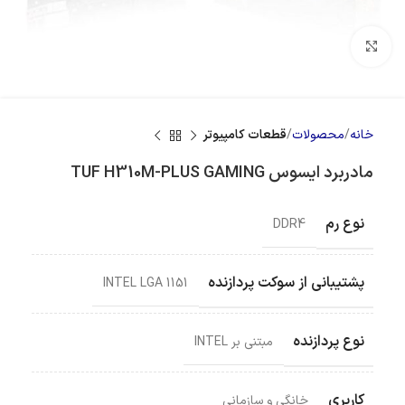
بزرگنمایی تصویر
خانه
محصولات
قطعات کامپیوتر
مادربرد ایسوس TUF H310M-PLUS GAMING
نوع رم
DDR4
پشتیبانی از سوکت پردازنده
INTEL LGA 1151
نوع پردازنده
مبتنی بر INTEL
کاربری
خانگی و سازمانی