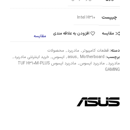
چیپست
Intel H310
مقایسه
افزودن به علاقه مندی
مقایسه
دسته:
قطعات کامپیوتر
,
مادربرد
,
محصولات
برچسب:
Motherboard
,
asus
,
ایسوس
,
خرید اینترنتی مادربرد
,
مادربرد
,
مادربرد ایسوس
,
مادربرد ایسوس TUF H310M-PLUS
GAMING