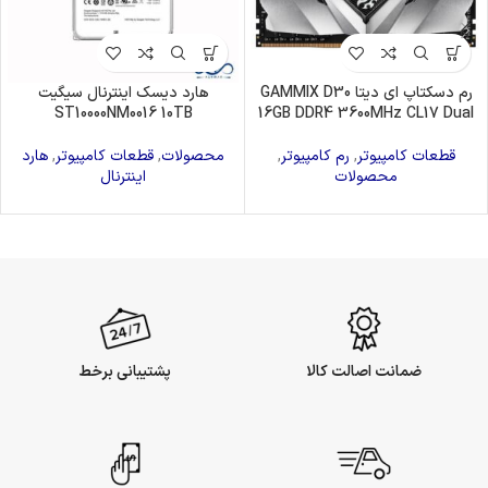
رم دسکتاپ ای دیتا GAMMIX D30
هارد دیسک اینترنال سیگیت
ST10000NM0016 10TB
16GB DDR4 3600MHz CL17 Dual
قطعات کامپیوتر
,
رم کامپیوتر
,
محصولات
,
قطعات کامپیوتر
,
هارد
محصولات
اینترنال
ضمانت اصالت کالا
پشتیبانی برخط