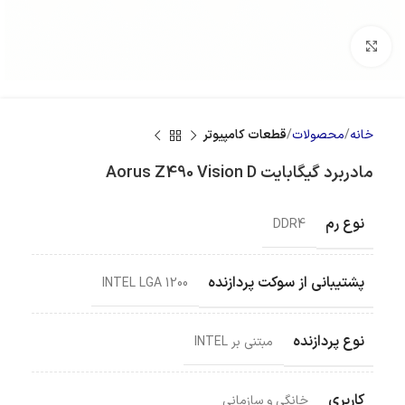
بزرگنمایی تصویر
خانه
محصولات
قطعات کامپیوتر
مادربرد گیگابایت Aorus Z490 Vision D
نوع رم
DDR4
پشتیبانی از سوکت پردازنده
INTEL LGA 1200
نوع پردازنده
مبتنی بر INTEL
کاربری
خانگی و سازمانی