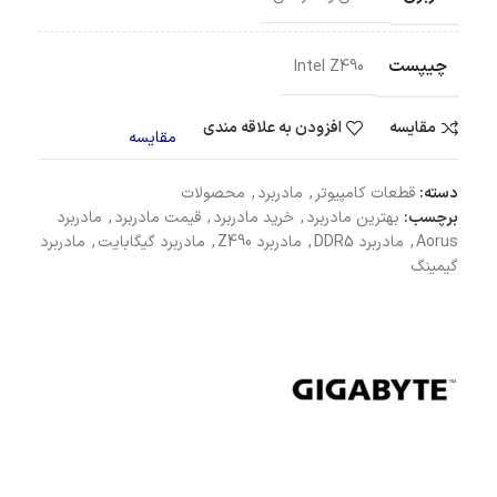
چیپست
Intel Z490
مقایسه
افزودن به علاقه مندی
مقایسه
دسته:
قطعات کامپیوتر
,
مادربرد
,
محصولات
برچسب:
بهترین مادربرد
,
خرید مادربرد
,
قیمت مادربرد
,
مادربرد
Aorus
,
مادربرد DDR5
,
مادربرد Z490
,
مادربرد گیگابایت
,
مادربرد
گیمینگ