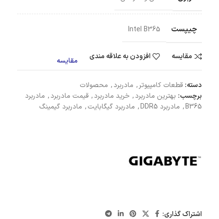
چیپست
Intel B365
مقایسه
افزودن به علاقه مندی
مقایسه
دسته:
قطعات کامپیوتر
,
مادربرد
,
محصولات
برچسب:
بهترین مادربرد
,
خرید مادربرد
,
قیمت مادربرد
,
مادربرد
B365
,
مادربرد DDR5
,
مادربرد گیگابایت
,
مادربرد گیمینگ
اشتراک گذاری: