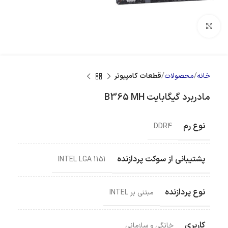
بزرگنمایی تصویر
خانه
محصولات
قطعات کامپیوتر
مادربرد گیگابایت B365 MH
نوع رم
DDR4
پشتیبانی از سوکت پردازنده
INTEL LGA 1151
نوع پردازنده
مبتنی بر INTEL
کاربری
خانگی و سازمانی