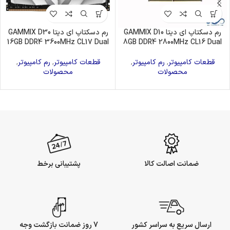
رم دسکتاپ ای دیتا GAMMIX D10
رم دسکتاپ ای دیتا GAMMIX D30
16GB DDR4 3600MHz CL17 Dual
8GB DDR4 2800MHz CL16 Dual
قطعات کامپیوتر
,
رم کامپیوتر
,
قطعات کامپیوتر
,
رم کامپیوتر
,
محصولات
محصولات
ضمانت اصالت کالا
پشتیبانی برخط
ارسال سریع به سراسر کشور
7 روز ضمانت بازگشت وجه