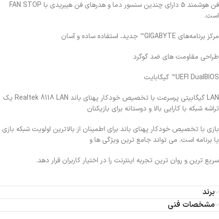
فن هوشمند 5 دارای چندین سنسور دما و هدرهای فن هیبریدی با FAN STOP
است.
مرکز برنامه‌های GIGABYTE™ جدید، استفاده ساده و آسان
طراحی مقاومت های ضد گوگرد
UEFI DualBIOS™ گیگابایت
LAN گیگابیتی پرسرعت با تخصیص خودکار پهنای باند Realtek 8118 LAN یک
تراشه شبکه با کارایی بالا و دوستانه برای بازیکنان
بازی با تخصیص خودکار پهنای باند برای اطمینان از بالاترین اولویت شبکه بازی
یا برنامه است. می تواند جامع ترین ویژگی ها و
سریع ترین و روان ترین تجربه اینترنت را در اختیار کاربران قرار دهد.
برند
مشخصات فنی