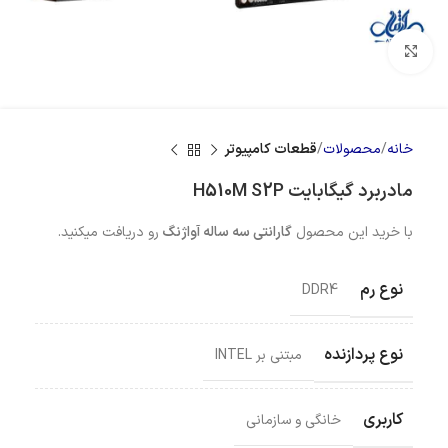
بزرگنمایی تصویر
خانه
محصولات
قطعات کامپیوتر
مادربرد گیگابایت H510M S2P
با خرید این محصول
گارانتی سه ساله آواژنگ
رو دریافت میکنید.
نوع رم
DDR4
نوع پردازنده
مبتنی بر INTEL
کاربری
خانگی و سازمانی