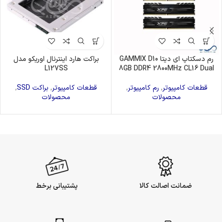
رم دسکتاپ ای دیتا GAMMIX D10
براکت هارد اینترنال اوریکو مدل
L127SS
8GB DDR4 2800MHz CL16 Dual
قطعات کامپیوتر
,
رم کامپیوتر
,
قطعات کامپیوتر
,
براکت SSD
,
محصولات
محصولات
ضمانت اصالت کالا
پشتیبانی برخط