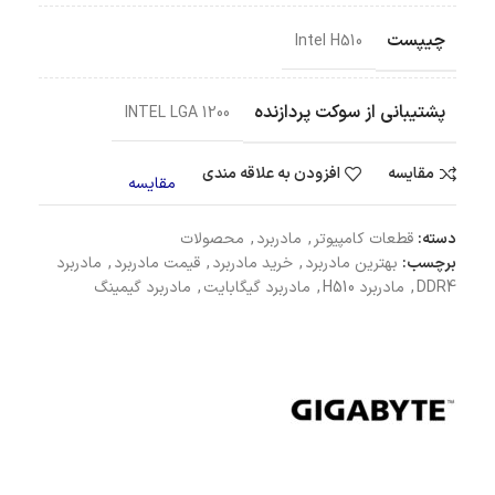
چیپست
Intel H510
پشتیبانی از سوکت پردازنده
INTEL LGA 1200
مقایسه
افزودن به علاقه مندی
مقایسه
دسته:
قطعات کامپیوتر
,
مادربرد
,
محصولات
برچسب:
بهترین مادربرد
,
خرید مادربرد
,
قیمت مادربرد
,
مادربرد
DDR4
,
مادربرد H510
,
مادربرد گیگابایت
,
مادربرد گیمینگ