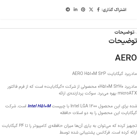
اشتراک گذاری:
توضیحات
توضیحات
AERO
مادربرد گیگابایت AERO H510M S2P
مادربرد «H510M S2H» محصولی از شرکت «گیگابایت» است که از فرم فاکتور
microATX بهره می‌برد. سوکت پردازنده‌ی ارائه
شده برای این محصول Intel LGA 1200 با چیپست
Intel H510M
است. شرکت
گیگابایت این محصول را به دو اسلات حافظه
تجهیز کرده که می‌توان به یاری آن‌ها میزان حافظه‌ی کامپیوتر را تا 64 گیگابایت
ارائه کرده است. فرکانس پشتیبانی شده توسط