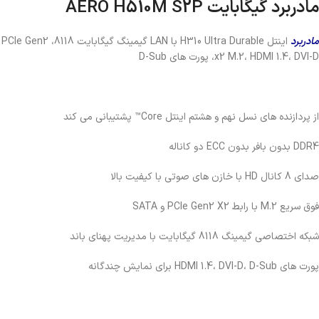
مادربرد گیگابایت AERO H510M S2P
مادربرد
اینتل H310 Ultra Durable با LAN گیمینگ گیگابایت 8118، PCIe Gen2
x2 M.2، HDMI 1.4، DVI-D، پورت های D-Sub
از پردازنده های نسل نهم و هشتم اینتل Core™ پشتیبانی می کند
DDR4 بدون بافر بدون ECC دو کاناله
صدای 8 کانال HD با خازن های صوتی با کیفیت بالا
فوق سریع M.2 با رابط PCIe Gen2 X2 و SATA
شبکه اختصاصی گیمینگ 8118 گیگابایت با مدیریت پهنای باند
پورت های HDMI 1.4، DVI-D، D-Sub برای نمایش چندگانه