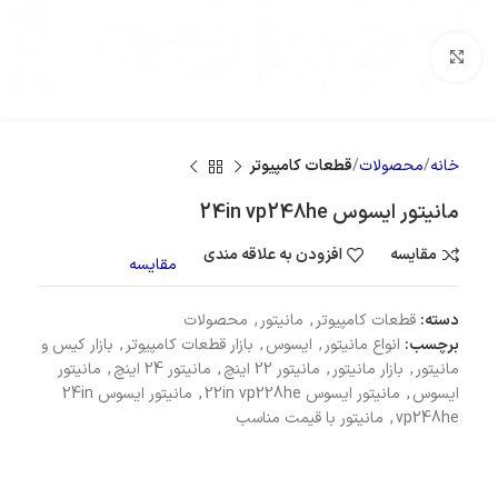
بزرگنمایی تصویر
خانه
محصولات
قطعات کامپیوتر
مانیتور ایسوس 24in vp248he
مقایسه
افزودن به علاقه مندی
مقایسه
دسته:
قطعات کامپیوتر
,
مانیتور
,
محصولات
برچسب:
انواع مانیتور
,
ایسوس
,
بازار قطعات کامپیوتر
,
بازار کیس و
مانیتور
,
بازار مانیتور
,
مانیتور 22 اینچ
,
مانیتور 24 اینچ
,
مانیتور
ایسوس
,
مانیتور ایسوس 22in vp228he
,
مانیتور ایسوس 24in
vp248he
,
مانیتور با قیمت مناسب