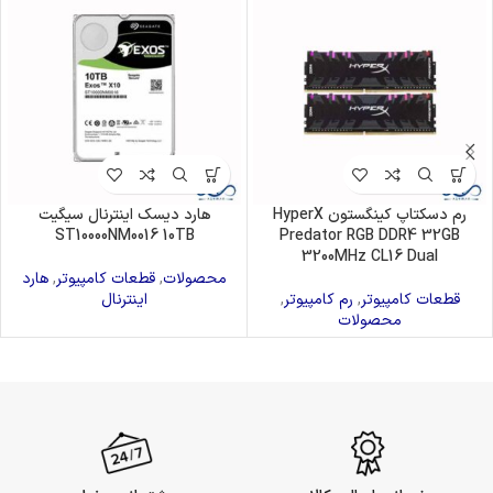
رم دسکتاپ کینگستون HyperX
هارد دیسک اینترنال سیگیت
ST10000NM0016 10TB
Predator RGB DDR4 32GB
3200MHz CL16 Dual
محصولات
,
قطعات کامپیوتر
,
هارد
قطعات کامپیوتر
,
رم کامپیوتر
,
اینترنال
محصولات