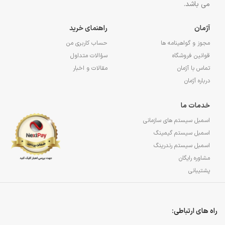
می باشد.
آژمان
راهنمای خرید
مجوز و گواهینامه ها
حساب کاربری من
قوانین فروشگاه
سؤالات متداول
تماس با آژمان
مقالات و اخبار
درباره آژمان
خدمات ما
اسمبل سیستم های سازمانی
اسمبل سیستم گیمینگ
اسمبل سیستم رندرینگ
مشاوره رایگان
پشتیبانی
راه های ارتباطی: