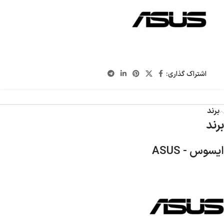
اشتراک گذاری:
برند
برند
ایسوس - ASUS