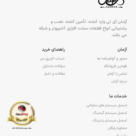
آژمان آی تی وارد کننده، تأمین کننده، نصب و
پشتیبانی انواع قطعات سخت افزاری کامپیوتر و شبکه
می باشد.
آژمان
راهنمای خرید
مجوز و گواهینامه ها
حساب کاربری من
قوانین فروشگاه
سؤالات متداول
تماس با آژمان
مقالات و اخبار
درباره آژمان
خدمات ما
اسمبل سیستم های سازمانی
اسمبل سیستم گیمینگ
اسمبل سیستم رندرینگ
مشاوره رایگان
پشتیبانی