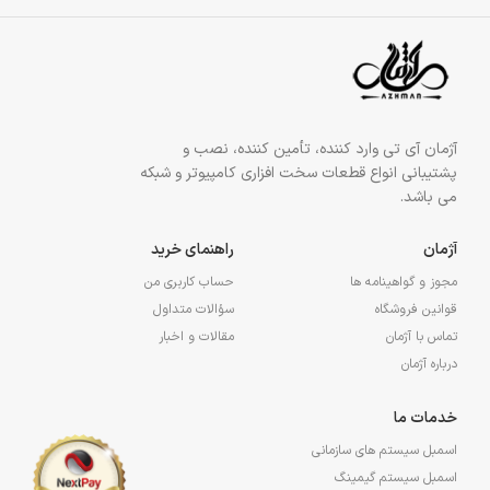
آژمان آی تی وارد کننده، تأمین کننده، نصب و
پشتیبانی انواع قطعات سخت افزاری کامپیوتر و شبکه
می باشد.
آژمان
راهنمای خرید
مجوز و گواهینامه ها
حساب کاربری من
قوانین فروشگاه
سؤالات متداول
تماس با آژمان
مقالات و اخبار
درباره آژمان
خدمات ما
اسمبل سیستم های سازمانی
اسمبل سیستم گیمینگ