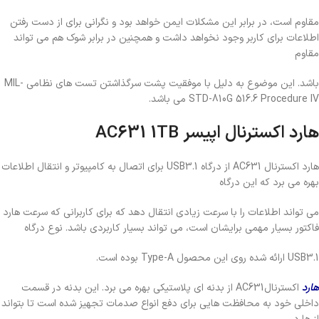
مقاوم است، در برابر این مشکلات ایمن خواهد بود و نگرانی برای از دست رفتن
اطلاعات برای کاربر وجود نخواهد داشت و همچنین در برابر شوک هم می ‌تواند
مقاوم
باشد. این موضوع به دلیل با موفقیت پشت سرگذاشتن تست ‌های نظامی MIL-
STD-810G 516.6 Procedure IV می باشد.
هارد اکسترنال اپیسر AC631 1TB
هارد اکسترنال AC631 از درگاه USB3.1 برای اتصال به کامپیوتر و انتقال اطلاعات
بهره می‌ برد که این درگاه
می ‌تواند اطلاعات را با سرعت زیادی انتقال دهد که برای کاربرانی ‌که سرعت هارد
فاکتور بسیار مهمی برایشان است، می‌ تواند بسیار کاربردی باشد. نوع درگاه
USB3.1 ارائه شده روی این محصول Type-A بوده است.
هارد
اکسترنالAC631 از بدنه ‌ای پلاستیکی بهره می‌ برد. این بدنه در قسمت
داخلی خود به محافظت ‌هایی برای دفع انواع صدمات تجهیز شده است تا بتواند