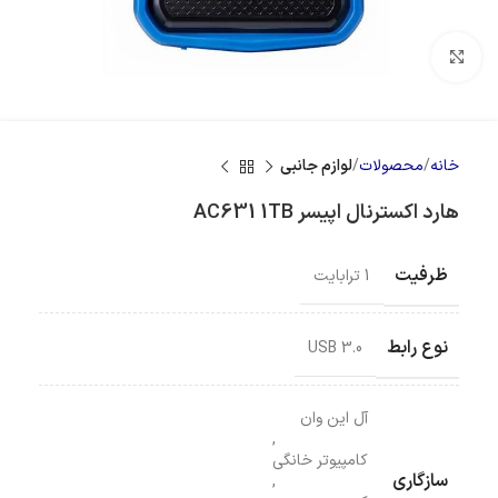
بزرگنمایی تصویر
خانه
محصولات
لوازم جانبی
هارد اکسترنال اپیسر AC631 1TB
ظرفیت
1 ترابایت
نوع رابط
USB 3.0
آل این وان
,
کامپیوتر خانگی
سازگاری
,