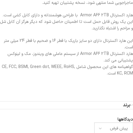
ماجراجویی شما منتهی شود، نسخه پشتیبان تهیه کنید.
هارد اکسترنال Armor A66 2TB با طراحی هوشمندانه و دارای کابل کشی است.
این یک روش قابل حمل است تا اطمینان حاصل شود که دیگر هرگز آن کابل شل
و مزاحم را اشتباه نگذارید.
این هارد اکسترنال دارای دو سایز باریک با قطر 16 و ضحیم با قطر 24 میلی متر
است.
هارد اکسترنال Armor A66 2TB از سیستم عاملی های ویندوز، مک و لینوکس
پشتیبانی می کند.
گواهینامه های این محصول شامل CE, FCC, BSMI, Green dot, WEEE, RoHS,
KC, RCM است.
برند
دیدگاهها