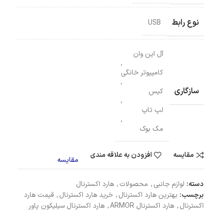
نوع رابط
USB
آل این وان
,
کامپیوتر خانگی
,
سازگاری
کیس
,
لپ تاپ
,
مک بوک
مقایسه
افزودن به علاقه مندی
مقایسه
دسته:
لوازم جانبی
,
محصولات
,
هارد اکسترنال
برچسب:
بهترین هارد اکسترنال
,
خرید هارد اکسترنال
,
قیمت هارد
اکسترنال
,
هارد اکسترنال ARMOR
,
هارد اکسترنال سیلیکون پاور