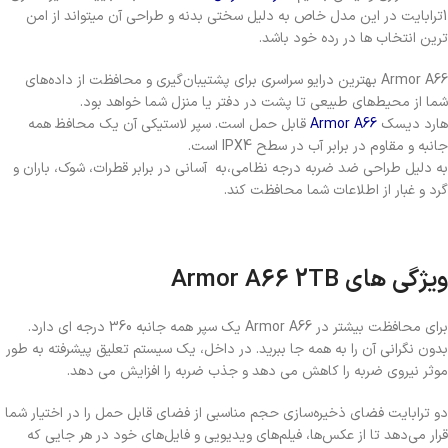
1ترابایت در این مدل خاص به دلیل سختی بدنه و طراحی آن میتواند از امن
ترین انتخاب ها در رده خود باشد.
Armor A66 بهترین درایو سراسری برای پشتیبان‌گیری و محافظت از داده‌های
شما از محیط‌های طبیعی تا پشت در دفتر یا منزل شما خواهد بود.
هارد دیسک
Armor A66
قابل حمل است. سپر لاستیکی آن یک محافظ همه
جانبه و مقاوم در برابر آب در سطح IPX4 است.
به دلیل طراحی ضد ضربه درجه نظامی،به آسانی در برابر قطرات، شوک، باران و
گرد و غبار از اطلاعات شما محافظت کند.
ویژگی های Armor A66 2TB
برای محافظت بیشتر در Armor A66 یک سپر همه جانبه 360 درجه ای دارد.
بدون نگرانی آن را به همه جا ببرید. در داخل، یک سیستم تعلیق پیشرفته به طور
موثر نیروی ضربه را کاهش می دهد و جذب ضربه را افزایش می دهد.
دو ترابایت فضای ذخیره‌سازی حجم مناسبی از فضای قابل حمل را در اختیار شما
قرار می‌دهد تا از عکس‌ها، فیلم‌های ویدیویی و فایل‌های خود در هر جایی که