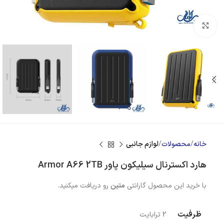
بزرگنمایی تصویر
خانه
محصولات
لوازم جانبی
هارد اکسترنال سیلیکون پاور Armor A66 2TB
با خرید این محصول گارانتی
متین
رو دریافت میکنید.
ظرفیت
2 ترابایت