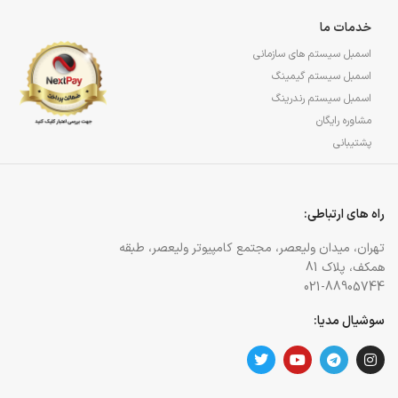
خدمات ما
اسمبل سیستم های سازمانی
اسمبل سیستم گیمینگ
اسمبل سیستم رندرینگ
مشاوره رایگان
پشتیبانی
راه های ارتباطی:
تهران، میدان ولیعصر، مجتمع کامپیوتر ولیعصر، طبقه
همکف، پلاک 81
021-88905744
سوشیال مدیا: