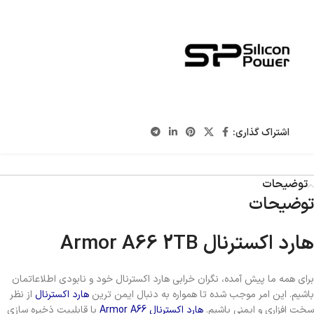
اشتراک گذاری:
توضیحات
توضیحات
هارد اکسترنال Armor A66 2TB
برای همه ما پیش آمده، نگران خرابی هارد اکسترنال خود و نابودی اطلاعاتمان
باشیم. این امر موجب شده تا همواره به دنبال ایمن ترین
هارد اکسترنال
از نظر
سخت افزاری و ایمنی باشیم.
هارد اکسترنال Armor A66
با قابلییت ذخیره سازی