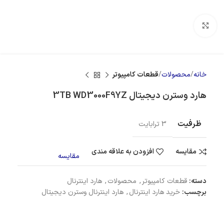
بزرگنمایی تصویر
خانه
محصولات
قطعات کامپیوتر
هارد وسترن دیجیتال 3TB WD3000F9YZ
ظرفیت
3 ترابایت
مقایسه
افزودن به علاقه مندی
مقایسه
دسته:
قطعات کامپیوتر
,
محصولات
,
هارد اینترنال
برچسب:
خرید هارد اینترنال
,
هارد اینترنال وسترن دیجیتال