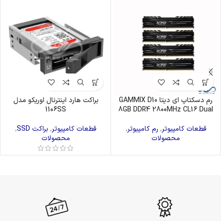
رم دسکتاپ ای دیتا GAMMIX D10
براکت هارد اینترنال اوریکو مدل
1106SS
8GB DDR4 2800MHz CL16 Dual
قطعات کامپیوتر
,
رم کامپیوتر
,
قطعات کامپیوتر
,
براکت SSD
,
محصولات
محصولات