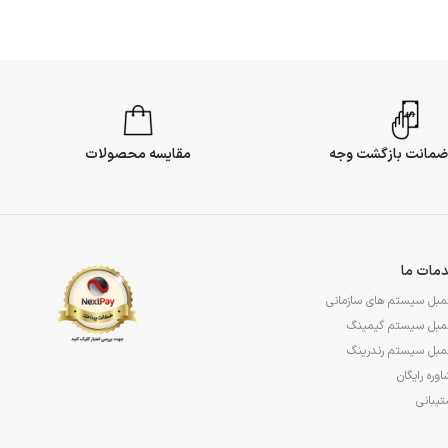
مقایسه محصولات
مات ما
مبل سیستم های سازمانی
مبل سیستم گیمینگ
مبل سیستم رندرینگ
وره رایگان
یبانی