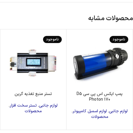
محصولات مشابه
ناموجود
ناموجود
پمپ ایکس اس پی سی D5
تستر منبع تغذیه گرین
Photon 170
لوازم جانبی
,
تستر سخت افزار
,
لوازم جانبی
,
لوازم اسمبل کامپیوتر
,
محصولات
محصولات