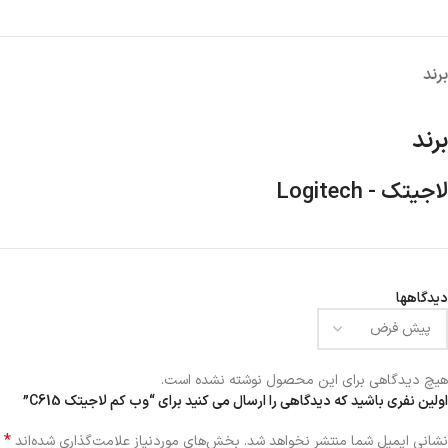
پاور
کیس
کارت ص
هارد اکسترنال
برند
برند
لاجیتک - Logitech
دیدگاهها
هیچ دیدگاهی برای این محصول نوشته نشده است.
اولین نفری باشید که دیدگاهی را ارسال می کنید برای “وب کم لاجیتک C615”
*
نشانی ایمیل شما منتشر نخواهد شد.
بخش‌های موردنیاز علامت‌گذاری شده‌اند