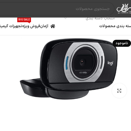
انتخاب دسته بندی
BIG SALE
ته بندی محصولات
آژمان
فروش ویژه
تجهیزات گیمین
ناموجود
بزرگنمایی تصویر
مادربرد
پردازنده
کارت گ