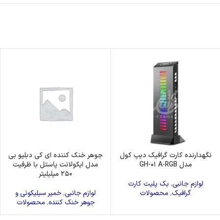
نگهدارنده کارت گرافیک دیپ کول
جوهر خنک کننده ای کی دبلیو بی
مدل GH-۰۱ A-RGB
مدل ایکولانت پاستل با ظرفیت
۲۵۰ میلیلیتر
لوازم جانبی
,
بک پلیت کارت
گرافیک
,
محصولات
لوازم جانبی
,
خمیر سیلیکونی و
جوهر خنک کننده
,
محصولات