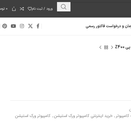
0
ورود / ثبت نام
۰
توما
مان و درخواست فاکتور رسمی
Z400
ن
کامپیوتر
,
خرید اینترنتی کامپیوتر ورک استیشن
,
کامپیوتر ورک استیشن
هارد دیسک