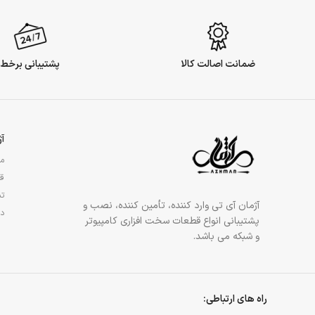
ضمانت اصالت کالا
پشتیبانی برخط
آ
مج
قو
تم
آژمان آی تی وارد کننده، تأمین کننده، نصب و
در
پشتیبانی انواع قطعات سخت افزاری کامپیوتر
و شبکه می باشد.
راه های ارتباطی: