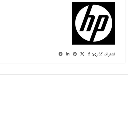
دا
مانیتور
فن پردازنده
اشتراک گذاری: