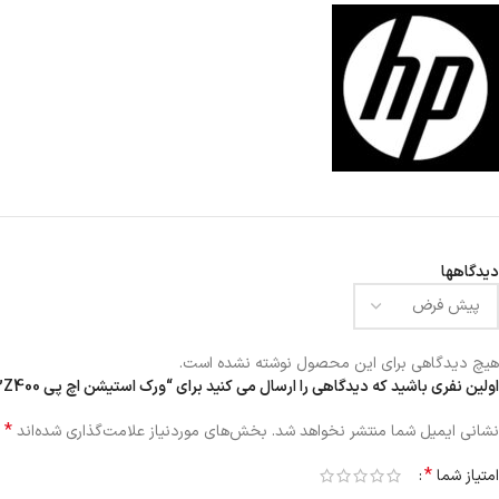
دیدگاهها
هیچ دیدگاهی برای این محصول نوشته نشده است.
اولین نفری باشید که دیدگاهی را ارسال می کنید برای “ورک استیشن اچ پی Z400”
*
نشانی ایمیل شما منتشر نخواهد شد.
بخش‌های موردنیاز علامت‌گذاری شده‌اند
*
امتیاز شما