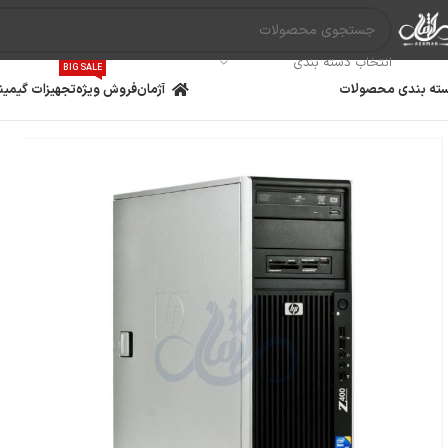
انتخاب دسته بندی
BIG SALE
ته بندی محصولات
آژمان
فروش ویژه
تجهیزات گیمین
مادربرد
پردازنده
کارت گ