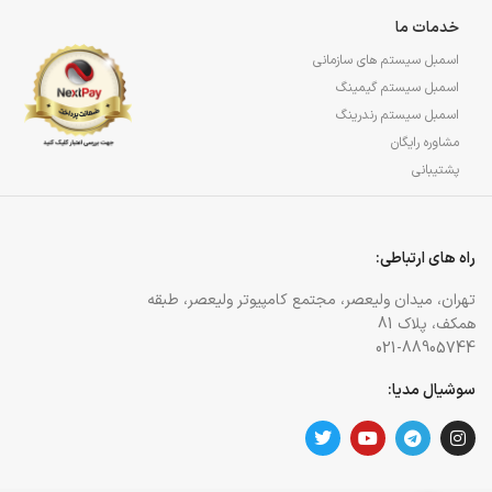
خدمات ما
اسمبل سیستم های سازمانی
اسمبل سیستم گیمینگ
اسمبل سیستم رندرینگ
مشاوره رایگان
پشتیبانی
راه های ارتباطی:
تهران، میدان ولیعصر، مجتمع کامپیوتر ولیعصر، طبقه
همکف، پلاک 81
021-88905744
سوشیال مدیا: