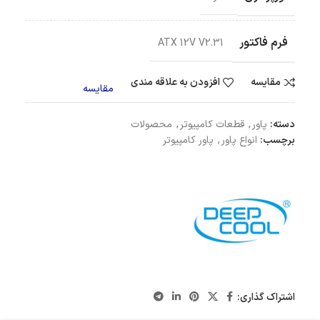
فرم فاکتور
ATX 12V V2.31
مقایسه
افزودن به علاقه مندی
مقایسه
دسته:
پاور
,
قطعات کامپیوتر
,
محصولات
برچسب:
انواع پاور
,
پاور کامپیوتر
اشتراک گذاری: